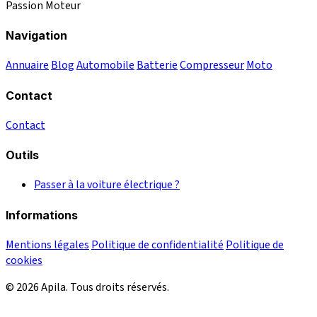
Passion Moteur
Navigation
Annuaire
Blog
Automobile
Batterie
Compresseur
Moto
Contact
Contact
Outils
Passer à la voiture électrique ?
Informations
Mentions légales
Politique de confidentialité
Politique de
cookies
© 2026 Apila. Tous droits réservés.