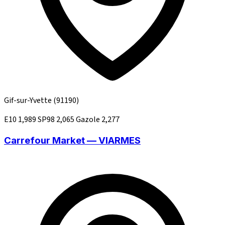
Gif-sur-Yvette
(91190)
E10
1,989
SP98
2,065
Gazole
2,277
Carrefour Market — VIARMES