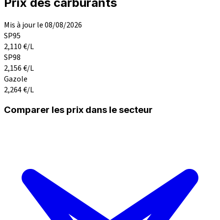
Prix des carburants
Mis à jour le 08/08/2026
SP95
2,110
€/L
SP98
2,156
€/L
Gazole
2,264
€/L
Comparer les prix dans le secteur