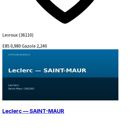
Levroux
(36110)
E85
0,980
Gazole
2,240
Leclerc — SAINT-MAUR