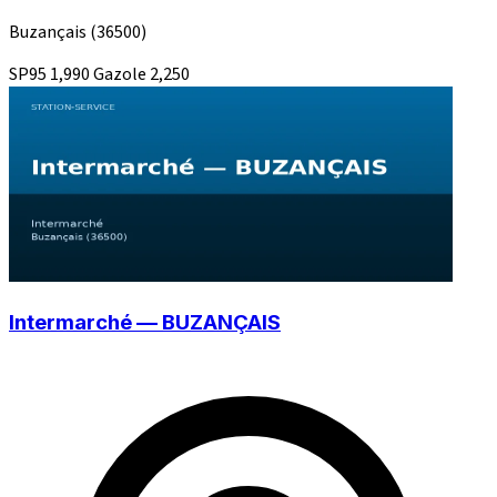
Buzançais
(36500)
SP95
1,990
Gazole
2,250
Intermarché — BUZANÇAIS