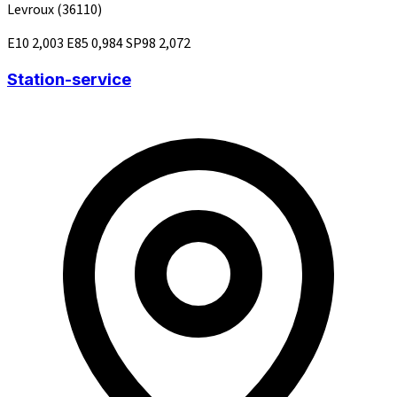
Levroux
(36110)
E10
2,003
E85
0,984
SP98
2,072
Station-service