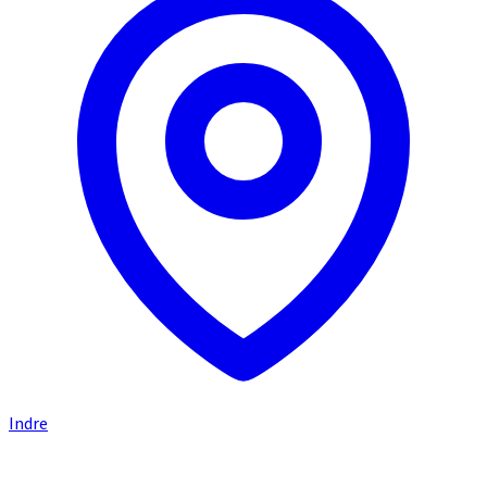
Indre