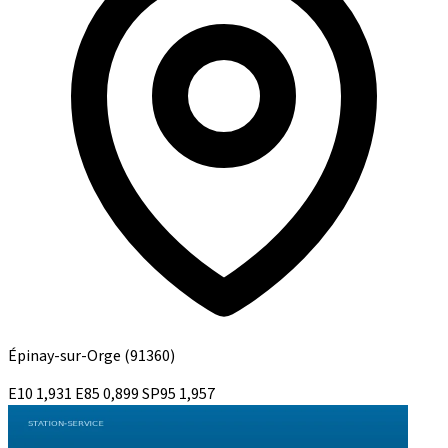
Épinay-sur-Orge
(91360)
E10
1,931
E85
0,899
SP95
1,957