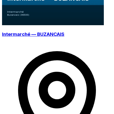
Intermarché — BUZANCAIS