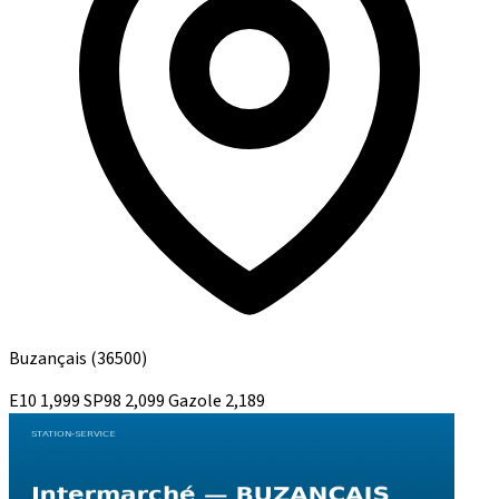
Buzançais
(36500)
E10
1,999
SP98
2,099
Gazole
2,189