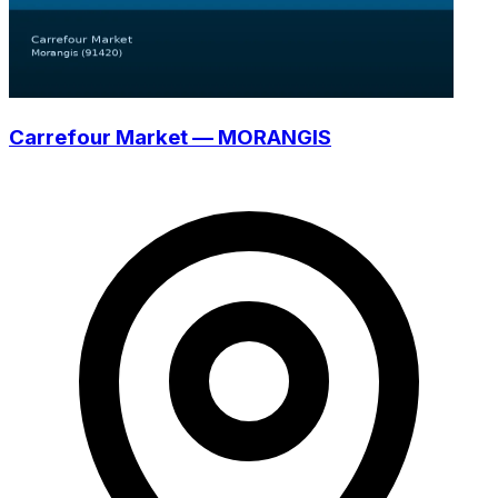
Carrefour Market — MORANGIS