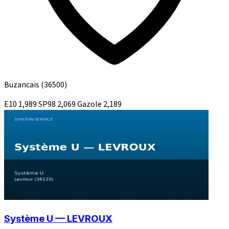
Buzancais
(36500)
E10
1,989
SP98
2,069
Gazole
2,189
Système U — LEVROUX