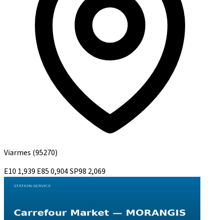
Viarmes
(95270)
E10
1,939
E85
0,904
SP98
2,069