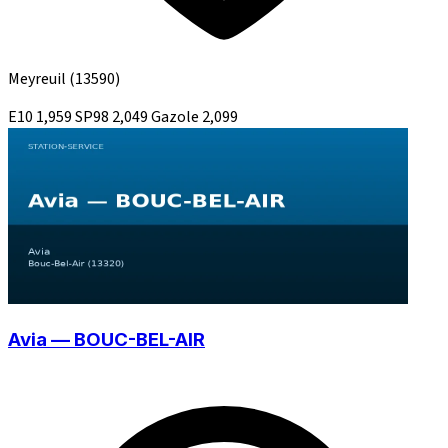
Meyreuil
(13590)
E10
1,959
SP98
2,049
Gazole
2,099
Avia — BOUC-BEL-AIR