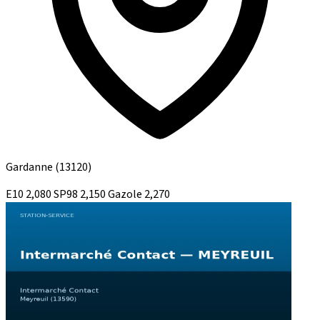
Gardanne
(13120)
E10
2,080
SP98
2,150
Gazole
2,270