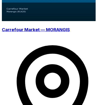
Carrefour Market — MORANGIS