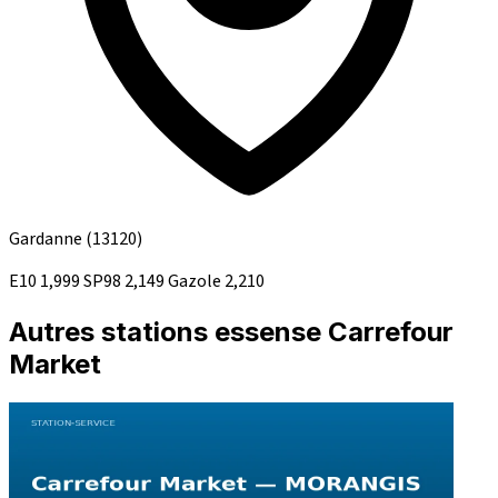
Gardanne
(13120)
E10
1,999
SP98
2,149
Gazole
2,210
Autres stations essense Carrefour
Market