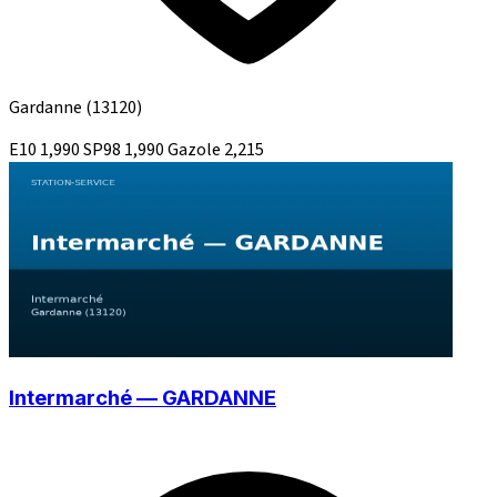
Gardanne
(13120)
E10
1,990
SP98
1,990
Gazole
2,215
Intermarché — GARDANNE