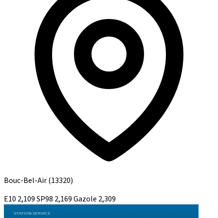
Bouc-Bel-Air
(13320)
E10
2,109
SP98
2,169
Gazole
2,309