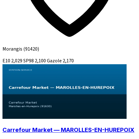
Morangis
(91420)
E10
2,029
SP98
2,100
Gazole
2,170
Carrefour Market — MAROLLES-EN-HUREPOIX