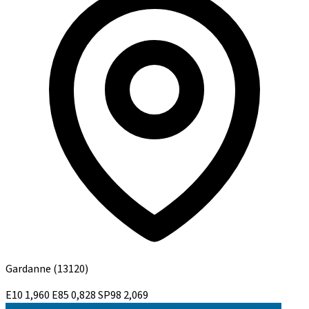
Gardanne
(13120)
E10
1,960
E85
0,828
SP98
2,069