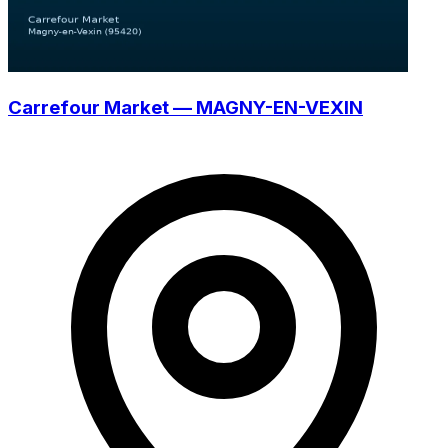
Carrefour Market — MAGNY-EN-VEXIN