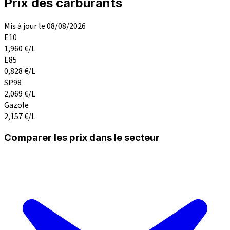
Prix des carburants
Mis à jour le 08/08/2026
E10
1,960
€/L
E85
0,828
€/L
SP98
2,069
€/L
Gazole
2,157
€/L
Comparer les prix dans le secteur