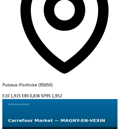
Puiseux-Pontoise
(95650)
E10
1,915
E85
0,836
SP95
1,952