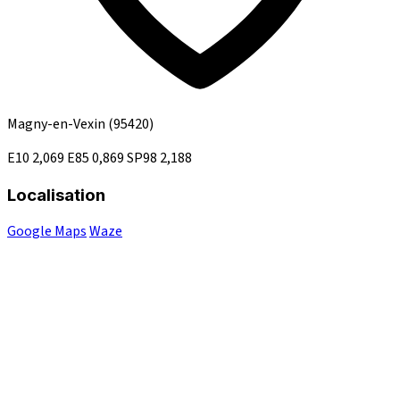
Magny-en-Vexin
(95420)
E10
2,069
E85
0,869
SP98
2,188
Localisation
Google Maps
Waze