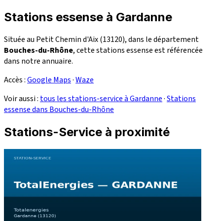
Stations essense à Gardanne
Située au Petit Chemin d'Aix (13120), dans le département
Bouches-du-Rhône
, cette stations essense est référencée
dans notre annuaire.
Accès :
Google Maps
·
Waze
Voir aussi :
tous les stations-service à Gardanne
·
Stations
essense dans Bouches-du-Rhône
Stations-Service à proximité