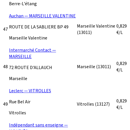
Berre-L'étang
Auchan — MARSEILLE VALENTINE
Marseille Valentine
0,829
ROUTE DE LA SABLIERE BP 49
47
(13011)
€/L
Marseille Valentine
Intermarché Contact —
MARSEILLE
0,829
48
Marseille
(13011)
72 ROUTE D'ALLAUCH
€/L
Marseille
Leclerc — VITROLLES
0,829
Rue Bel Air
49
Vitrolles
(13127)
€/L
Vitrolles
Indépendant sans enseigne —