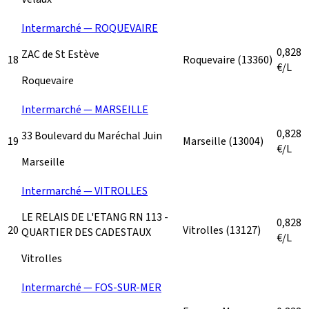
Intermarché — ROQUEVAIRE
0,828
ZAC de St Estève
18
Roquevaire
(13360)
€/L
Roquevaire
Intermarché — MARSEILLE
0,828
33 Boulevard du Maréchal Juin
19
Marseille
(13004)
€/L
Marseille
Intermarché — VITROLLES
LE RELAIS DE L'ETANG RN 113 -
0,828
20
Vitrolles
(13127)
QUARTIER DES CADESTAUX
€/L
Vitrolles
Intermarché — FOS-SUR-MER