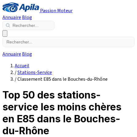
Passion Moteur
Annuaire
Blog
Annuaire
Blog
Accueil
/
Stations-Service
/
Classement E85 dans le Bouches-du-Rhône
Top 50 des stations-
service les moins chères
en E85 dans le Bouches-
du-Rhône