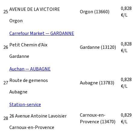
0,828
AVENUE DE LA VICTOIRE
25
Orgon
(13660)
€/L
Orgon
Carrefour Market — GARDANNE
0,828
Petit Chemin d'Aix
26
Gardanne
(13120)
€/L
Gardanne
Auchan — AUBAGNE
0,828
Route de gemenos
27
Aubagne
(13783)
€/L
Aubagne
Station-service
Carnoux-en-
0,829
26 Avenue Antoine Lavoisier
28
Provence
(13470)
€/L
Carnoux-en-Provence