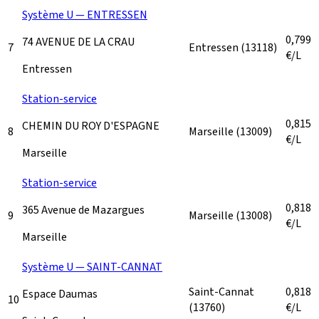
Système U — ENTRESSEN
0,799
74 AVENUE DE LA CRAU
7
Entressen
(13118)
€/L
Entressen
Station-service
0,815
CHEMIN DU ROY D'ESPAGNE
8
Marseille
(13009)
€/L
Marseille
Station-service
0,818
365 Avenue de Mazargues
9
Marseille
(13008)
€/L
Marseille
Système U — SAINT-CANNAT
Saint-Cannat
0,818
Espace Daumas
10
(13760)
€/L