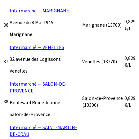
Intermarché — MARIGNANE
0,829
Avenue du 8 Mai 1945
36
Marignane
(13700)
€/L
Marignane
Intermarché — VENELLES
0,829
32 avenue des Logissons
37
Venelles
(13770)
€/L
Venelles
Intermarché — SALON-DE-
PROVENCE
Salon-de-Provence
0,829
38
Boulevard Reine Jeanne
(13300)
€/L
Salon-de-Provence
Intermarché — SAINT-MARTIN-
DE-CRAU