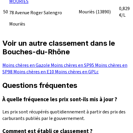
MOURIÈS
0,829
50
Mouriès
(13890)
78 Avenue Roger Salengro
€/L
Mouriès
Voir un autre classement dans le
Bouches-du-Rhône
Moins chères en Gazole
Moins chères en SP95
Moins chères en
SP98
Moins chères en E10
Moins chères en GPLc
Questions fréquentes
À quelle fréquence les prix sont-ils mis à jour ?
Les prix sont récupérés quotidiennement à partir des prix des
carburants publiés par le gouvernement.
Comment est établi ce classement ?