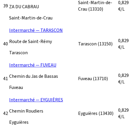
Saint-Martin-de-
0,829
39
ZA DU CABRAU
Crau
(13310)
€/L
Saint-Martin-de-Crau
Intermarché — TARASCON
0,829
Route de Saint-Rémy
40
Tarascon
(13150)
€/L
Tarascon
Intermarché — FUVEAU
0,829
Chemin du Jas de Bassas
41
Fuveau
(13710)
€/L
Fuveau
Intermarché — EYGUIÈRES
0,829
Chemin Roudiers
42
Eyguières
(13430)
€/L
Eyguières