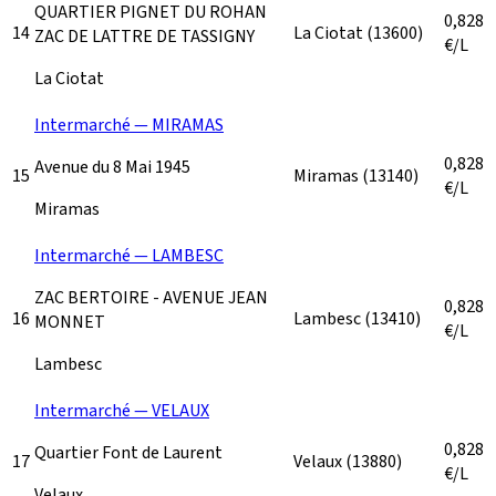
QUARTIER PIGNET DU ROHAN
0,828
14
La Ciotat
(13600)
ZAC DE LATTRE DE TASSIGNY
€/L
La Ciotat
Intermarché — MIRAMAS
0,828
Avenue du 8 Mai 1945
15
Miramas
(13140)
€/L
Miramas
Intermarché — LAMBESC
ZAC BERTOIRE - AVENUE JEAN
0,828
16
Lambesc
(13410)
MONNET
€/L
Lambesc
Intermarché — VELAUX
0,828
Quartier Font de Laurent
17
Velaux
(13880)
€/L
Velaux