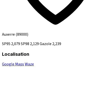
Auxerre
(89000)
SP95
2,079
SP98
2,129
Gazole
2,239
Localisation
Google Maps
Waze