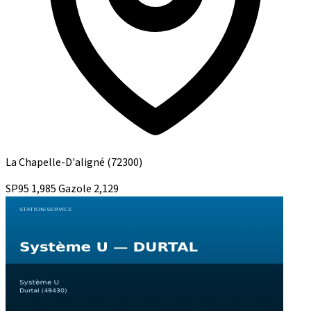
La Chapelle-D'aligné
(72300)
SP95
1,985
Gazole
2,129