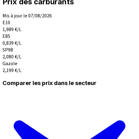
Prix des carburants
Mis à jour le 07/08/2026
E10
1,989
€/L
E85
0,839
€/L
SP98
2,080
€/L
Gazole
2,199
€/L
Comparer les prix dans le secteur