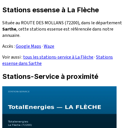
Stations essense à La Flèche
Située au ROUTE DES MOLLANS (72200), dans le département
Sarthe
, cette stations essense est référencée dans notre
annuaire.
Accès :
Google Maps
·
Waze
Voir aussi :
tous les stations-service à La Flèche
·
Stations
essense dans Sarthe
Stations-Service à proximité