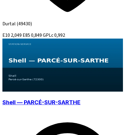
Durtal
(49430)
E10
2,049
E85
0,849
GPLc
0,992
Shell — PARCÉ-SUR-SARTHE