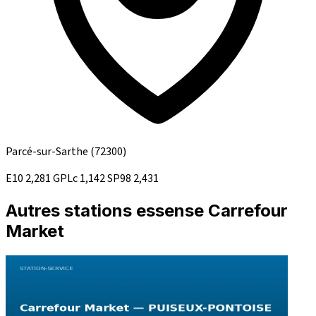
Parcé-sur-Sarthe
(72300)
E10
2,281
GPLc
1,142
SP98
2,431
Autres stations essense Carrefour
Market