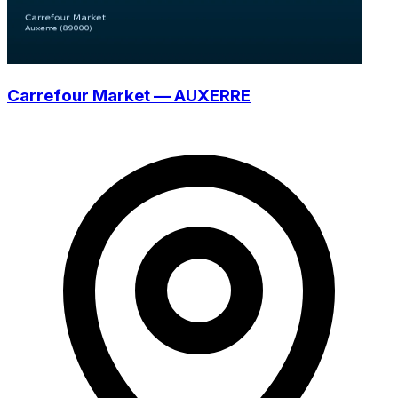
Carrefour Market — AUXERRE