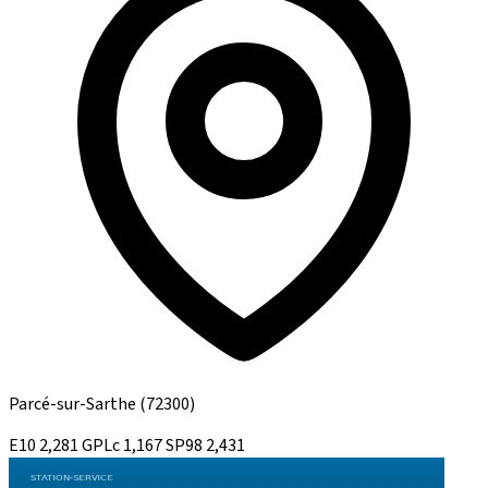
Parcé-sur-Sarthe
(72300)
E10
2,281
GPLc
1,167
SP98
2,431