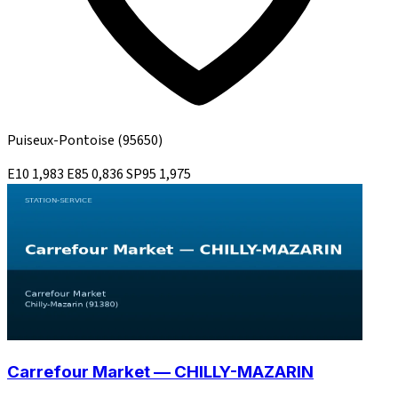
Puiseux-Pontoise
(95650)
E10
1,983
E85
0,836
SP95
1,975
Carrefour Market — CHILLY-MAZARIN