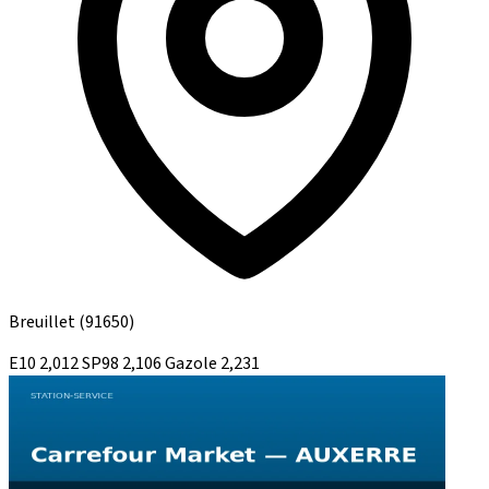
Breuillet
(91650)
E10
2,012
SP98
2,106
Gazole
2,231