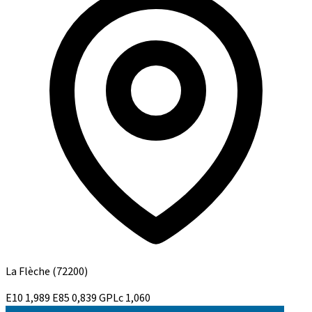
La Flèche
(72200)
E10
1,989
E85
0,839
GPLc
1,060