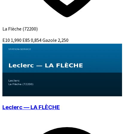
La Flèche
(72200)
E10
1,990
E85
0,854
Gazole
2,250
Leclerc — LA FLÈCHE