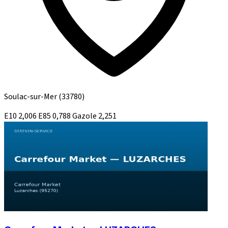
Soulac-sur-Mer
(33780)
E10
2,006
E85
0,788
Gazole
2,251