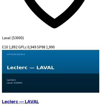
Laval
(53000)
E10
1,892
GPLc
0,949
SP98
1,990
Leclerc — LAVAL