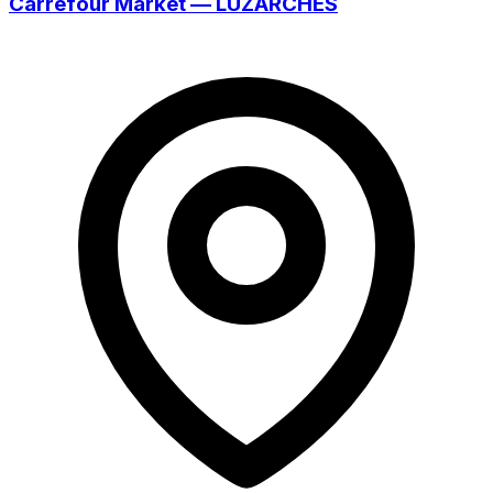
Carrefour Market — LUZARCHES