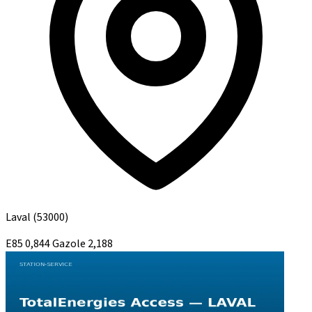
Laval
(53000)
E85
0,844
Gazole
2,188