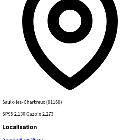
Saulx-les-Chartreux
(91160)
SP95
2,130
Gazole
2,273
Localisation
Google Maps
Waze