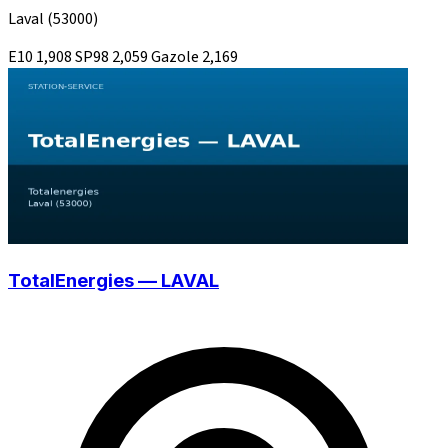
Laval
(53000)
E10
1,908
SP98
2,059
Gazole
2,169
TotalEnergies — LAVAL