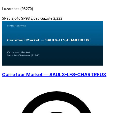
Luzarches
(95270)
SP95
2,040
SP98
2,090
Gazole
2,222
Carrefour Market — SAULX-LES-CHARTREUX