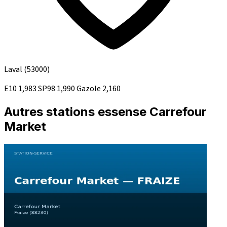
Laval
(53000)
E10
1,983
SP98
1,990
Gazole
2,160
Autres stations essense Carrefour
Market