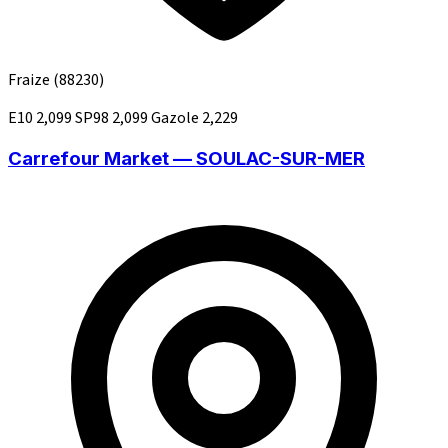
Fraize
(88230)
E10
2,099
SP98
2,099
Gazole
2,229
Carrefour Market — SOULAC-SUR-MER