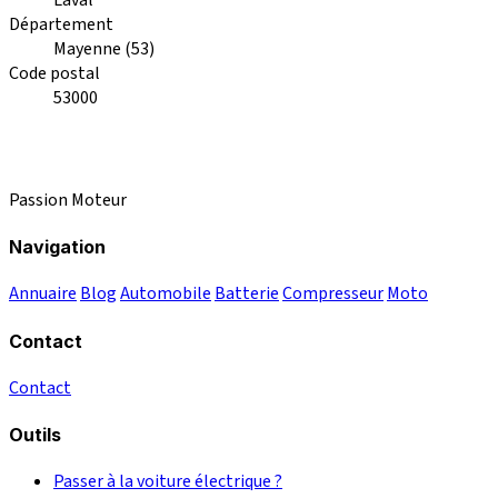
Département
Mayenne (53)
Code postal
53000
Passion Moteur
Navigation
Annuaire
Blog
Automobile
Batterie
Compresseur
Moto
Contact
Contact
Outils
Passer à la voiture électrique ?