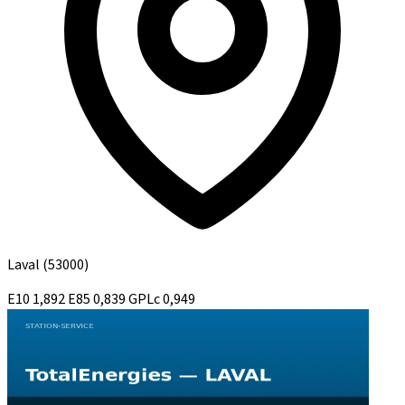
Laval
(53000)
E10
1,892
E85
0,839
GPLc
0,949