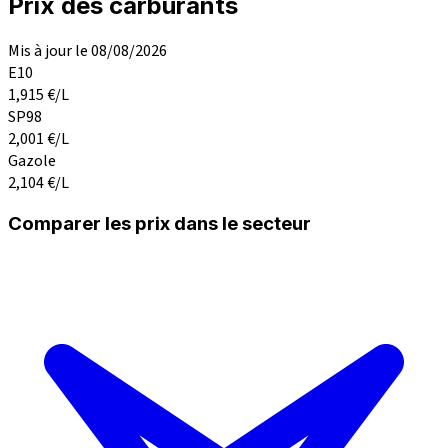
Prix des carburants
Mis à jour le 08/08/2026
E10
1,915
€/L
SP98
2,001
€/L
Gazole
2,104
€/L
Comparer les prix dans le secteur