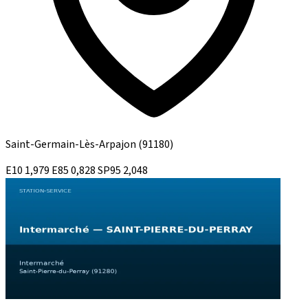
Saint-Germain-Lès-Arpajon
(91180)
E10
1,979
E85
0,828
SP95
2,048