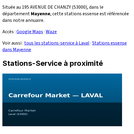
Située au 195 AVENUE DE CHANZY (53000), dans le
département
Mayenne
, cette stations essense est référencée
dans notre annuaire.
Accès :
Google Maps
·
Waze
Voir aussi :
tous les stations-service à Laval
·
Stations essense
dans Mayenne
Stations-Service à proximité