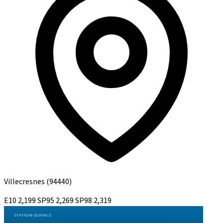
Villecresnes
(94440)
E10
2,199
SP95
2,269
SP98
2,319