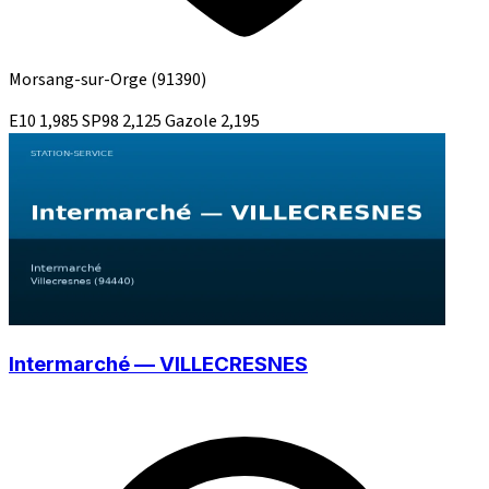
Morsang-sur-Orge
(91390)
E10
1,985
SP98
2,125
Gazole
2,195
Intermarché — VILLECRESNES