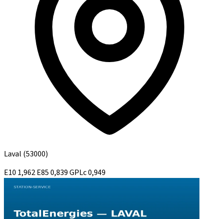
Laval
(53000)
E10
1,962
E85
0,839
GPLc
0,949