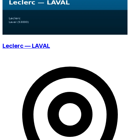
Leclerc — LAVAL