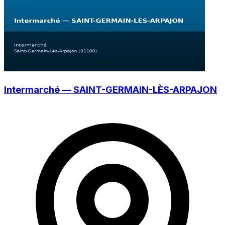
Intermarché — SAINT-GERMAIN-LÈS-ARPAJON