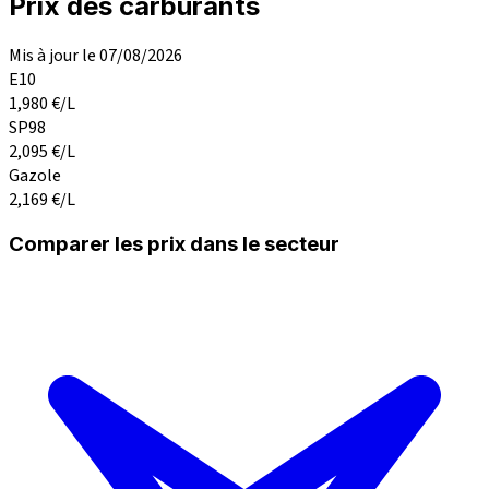
Prix des carburants
Mis à jour le 07/08/2026
E10
1,980
€/L
SP98
2,095
€/L
Gazole
2,169
€/L
Comparer les prix dans le secteur