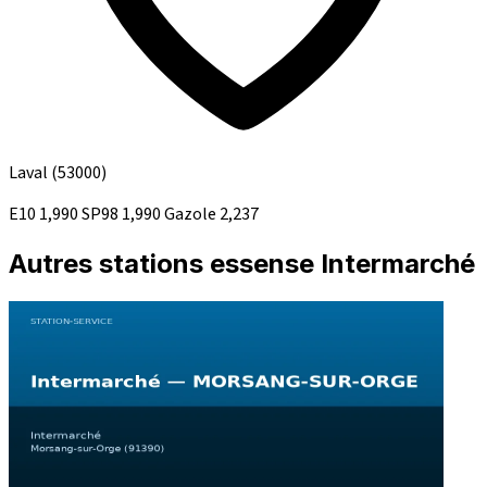
Laval
(53000)
E10
1,990
SP98
1,990
Gazole
2,237
Autres stations essense Intermarché