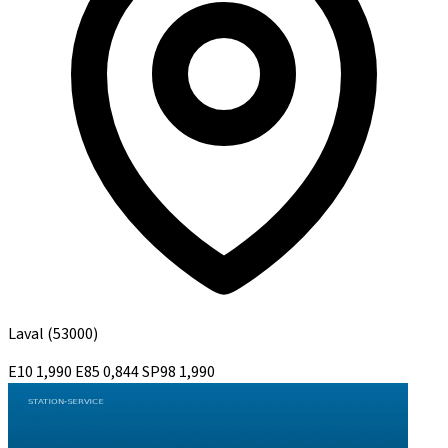
Laval
(53000)
E10
1,990
E85
0,844
SP98
1,990