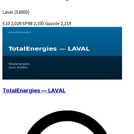
Laval
(53000)
E10
2,029
SP98
2,105
Gazole
2,219
TotalEnergies — LAVAL