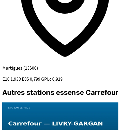
Martigues
(13500)
E10
1,933
E85
0,799
GPLc
0,919
Autres stations essense Carrefour