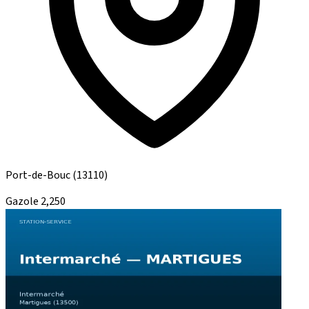
Port-de-Bouc
(13110)
Gazole
2,250