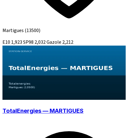
Martigues
(13500)
E10
1,923
SP98
2,032
Gazole
2,212
TotalEnergies — MARTIGUES