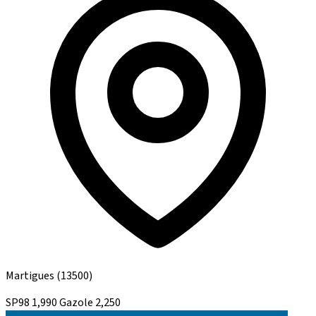
Martigues
(13500)
SP98
1,990
Gazole
2,250