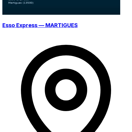
Esso Express — MARTIGUES