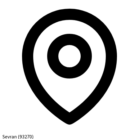
Sevran
(93270)