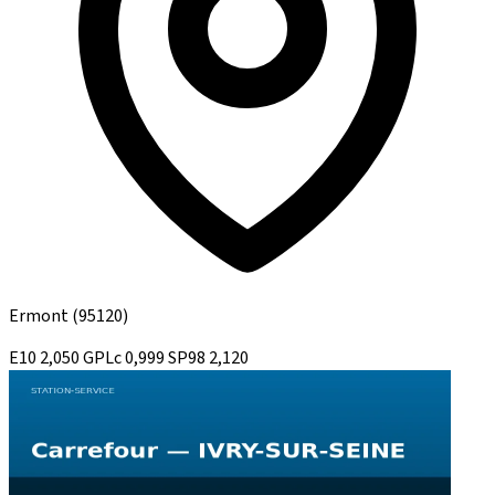
Ermont
(95120)
E10
2,050
GPLc
0,999
SP98
2,120