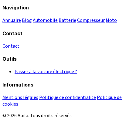
Navigation
Annuaire
Blog
Automobile
Batterie
Compresseur
Moto
Contact
Contact
Outils
Passer à la voiture électrique ?
Informations
Mentions légales
Politique de confidentialité
Politique de
cookies
© 2026 Apila. Tous droits réservés.