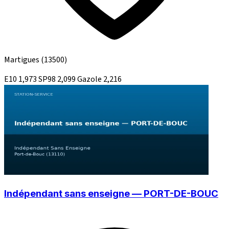
Martigues
(13500)
E10
1,973
SP98
2,099
Gazole
2,216
Indépendant sans enseigne — PORT-DE-BOUC