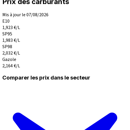
Prix des carburants
Mis à jour le 07/08/2026
E10
1,923
€/L
SP95
1,983
€/L
SP98
2,032
€/L
Gazole
2,164
€/L
Comparer les prix dans le secteur