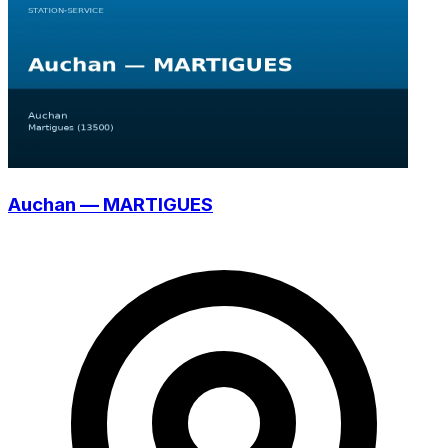
Auchan — MARTIGUES