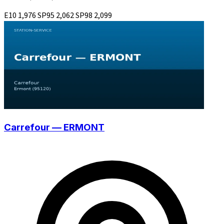
E10
1,976
SP95
2,062
SP98
2,099
Carrefour — ERMONT