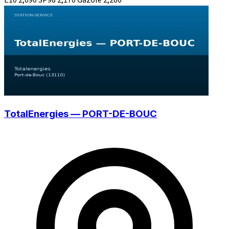
TotalEnergies — PORT-DE-BOUC