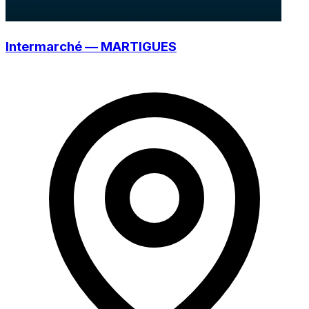
Intermarché — MARTIGUES