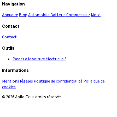
Navigation
Annuaire
Blog
Automobile
Batterie
Compresseur
Moto
Contact
Contact
Outils
Passer à la voiture électrique ?
Informations
Mentions légales
Politique de confidentialité
Politique de
cookies
© 2026 Apila. Tous droits réservés.