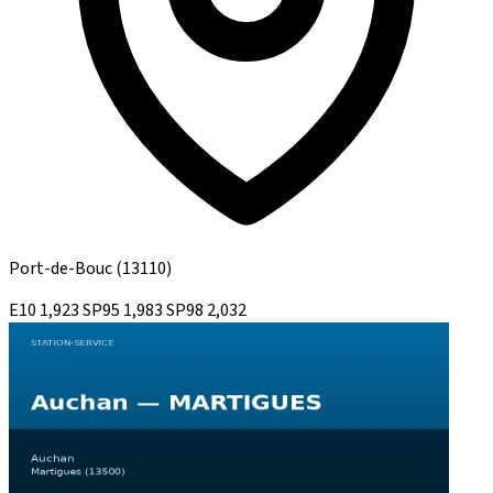
Port-de-Bouc
(13110)
E10
1,923
SP95
1,983
SP98
2,032