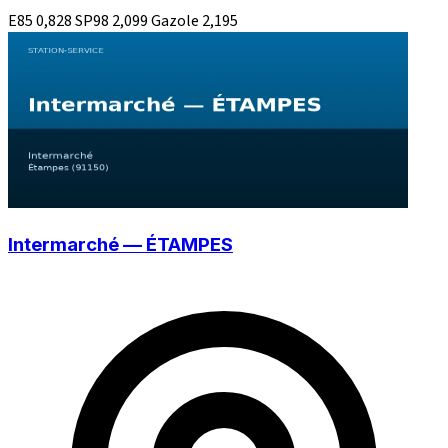
E85
0,828
SP98
2,099
Gazole
2,195
Intermarché — ÉTAMPES