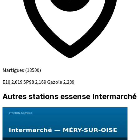
Martigues
(13500)
E10
2,019
SP98
2,169
Gazole
2,289
Autres stations essense Intermarché