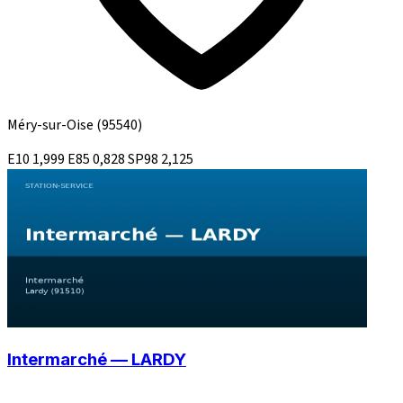
Méry-sur-Oise
(95540)
E10
1,999
E85
0,828
SP98
2,125
Intermarché — LARDY