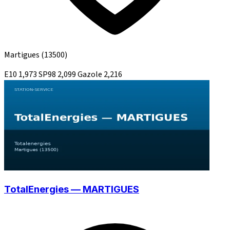
Martigues
(13500)
E10
1,973
SP98
2,099
Gazole
2,216
TotalEnergies — MARTIGUES