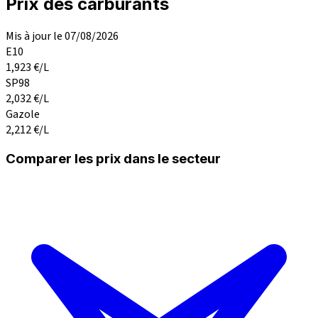
Prix des carburants
Mis à jour le 07/08/2026
E10
1,923
€/L
SP98
2,032
€/L
Gazole
2,212
€/L
Comparer les prix dans le secteur