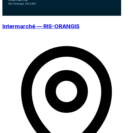
Intermarché — RIS-ORANGIS