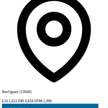
Martigues
(13500)
E10
1,922
E85
0,834
SP98
1,990