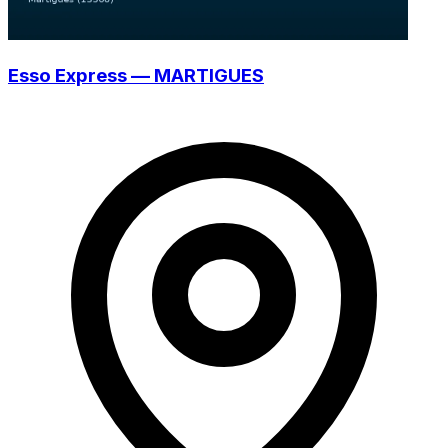
Esso Express — MARTIGUES