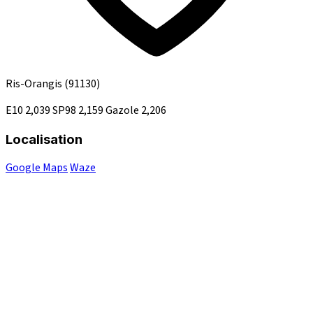
Ris-Orangis
(91130)
E10
2,039
SP98
2,159
Gazole
2,206
Localisation
Google Maps
Waze