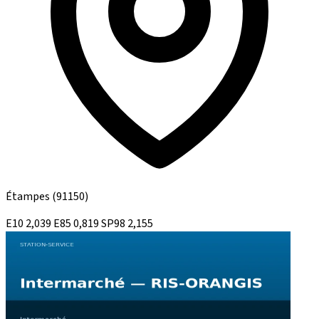
Étampes
(91150)
E10
2,039
E85
0,819
SP98
2,155