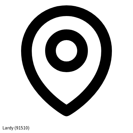
Lardy
(91510)