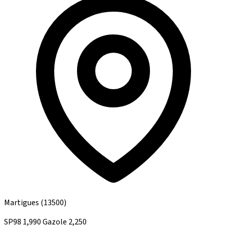
Martigues
(13500)
SP98
1,990
Gazole
2,250