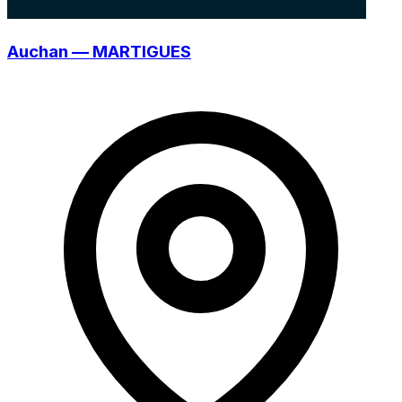
Auchan — MARTIGUES