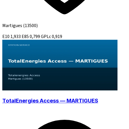
Martigues
(13500)
E10
1,933
E85
0,799
GPLc
0,919
TotalEnergies Access — MARTIGUES