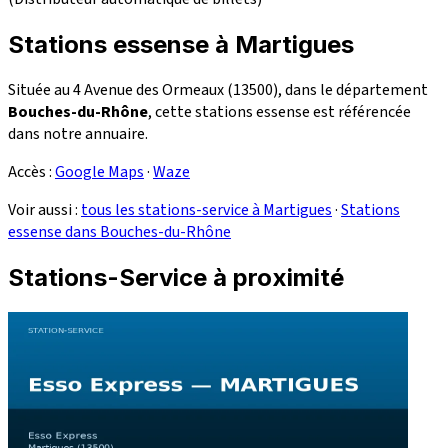
Stations essense à Martigues
Située au 4 Avenue des Ormeaux (13500), dans le département
Bouches-du-Rhône
, cette stations essense est référencée
dans notre annuaire.
Accès :
Google Maps
·
Waze
Voir aussi :
tous les stations-service à Martigues
·
Stations
essense dans Bouches-du-Rhône
Stations-Service à proximité