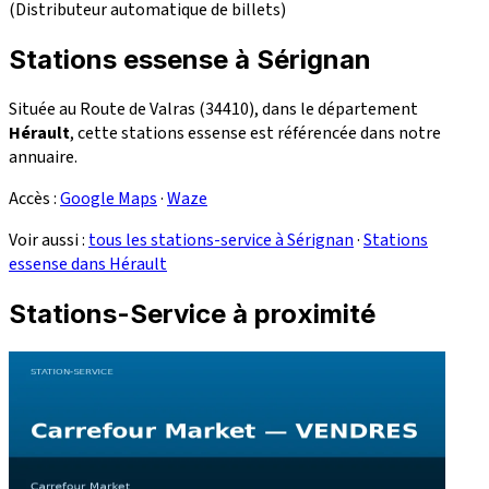
(Distributeur automatique de billets)
Stations essense à Sérignan
Située au Route de Valras (34410), dans le département
Hérault
, cette stations essense est référencée dans notre
annuaire.
Accès :
Google Maps
·
Waze
Voir aussi :
tous les stations-service à Sérignan
·
Stations
essense dans Hérault
Stations-Service à proximité