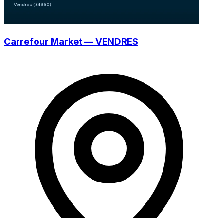
Carrefour Market — VENDRES