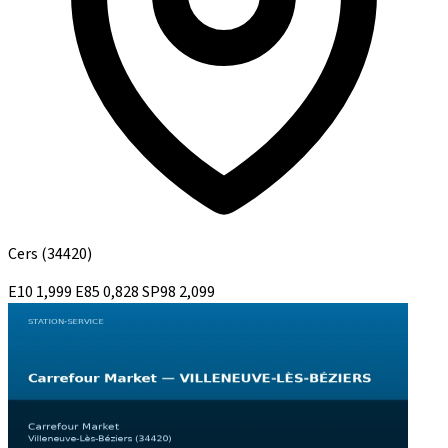
Cers
(34420)
E10
1,999
E85
0,828
SP98
2,099