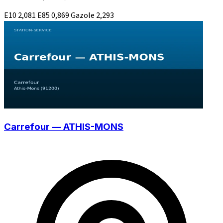
E10
2,081
E85
0,869
Gazole
2,293
Carrefour — ATHIS-MONS