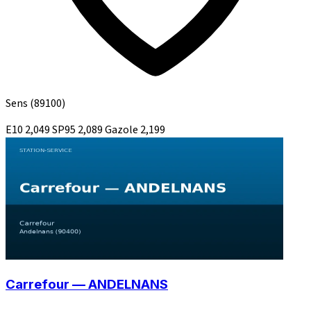
Sens
(89100)
E10
2,049
SP95
2,089
Gazole
2,199
Carrefour — ANDELNANS