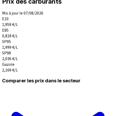
Prix des carburants
Mis à jour le 07/08/2026
E10
1,959
€/L
E85
0,818
€/L
SP95
1,999
€/L
SP98
2,036
€/L
Gazole
2,169
€/L
Comparer les prix dans le secteur