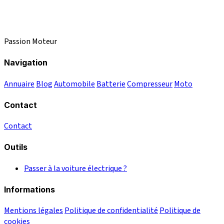
Passion Moteur
Navigation
Annuaire
Blog
Automobile
Batterie
Compresseur
Moto
Contact
Contact
Outils
Passer à la voiture électrique ?
Informations
Mentions légales
Politique de confidentialité
Politique de
cookies