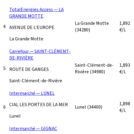
TotalEnergies Access — LA
GRANDE MOTTE
La Grande Motte
1,892
4
AVENUE DE L'EUROPE
(34280)
€/L
La Grande Motte
Carrefour — SAINT-CLÉMENT-
DE-RIVIÈRE
Saint-Clément-de-
1,893
5
ROUTE DE GANGES
Rivière
(34980)
€/L
Saint-Clément-de-Rivière
Intermarché — LUNEL
1,898
CIAL LES PORTES DE LA MER
6
Lunel
(34400)
€/L
Lunel
Intermarché — GIGNAC