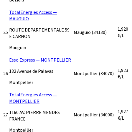
TotalEnergies Access —
MAUGUIO
1,920
ROUTE DEPARTEMENTALE 59
25
Mauguio
(34130)
€/L
E CARNON
Mauguio
Esso Express — MONTPELLIER
1,923
132 Avenue de Palavas
26
Montpellier
(34070)
€/L
Montpellier
TotalEnergies Access —
MONTPELLIER
1,927
1160 AV. PIERRE MENDES
27
Montpellier
(34000)
€/L
FRANCE
Montpellier