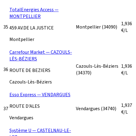
TotalEnergies Access —
MONTPELLIER
1,936
35
Montpellier
(34090)
459 AV.DE LA JUSTICE
€/L
Montpellier
Carrefour Market — CAZOULS-
LÈS-BÉZIERS
Cazouls-Lès-Béziers
1,936
36
ROUTE DE BEZIERS
(34370)
€/L
Cazouls-Lès-Béziers
Esso Express — VENDARGUES
1,937
ROUTE D'ALES
37
Vendargues
(34740)
€/L
Vendargues
Système U — CASTELNAU-LE-