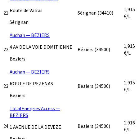
1,915
Route de Valras
21
Sérignan
(34410)
€/L
Sérignan
Auchan — BÉZIERS
1,915
4 AV DE LA VOIE DOMITIENNE
22
Béziers
(34500)
€/L
Béziers
Auchan — BEZIERS
1,915
ROUTE DE PEZENAS
23
Beziers
(34500)
€/L
Beziers
TotalEnergies Access —
BEZIERS
1,916
24
Beziers
(34500)
1 AVENUE DE LA DEVEZE
€/L
Beziers