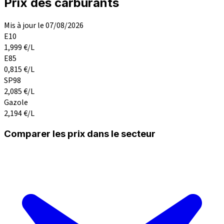
Prix des carburants
Mis à jour le 07/08/2026
E10
1,999
€/L
E85
0,815
€/L
SP98
2,085
€/L
Gazole
2,194
€/L
Comparer les prix dans le secteur