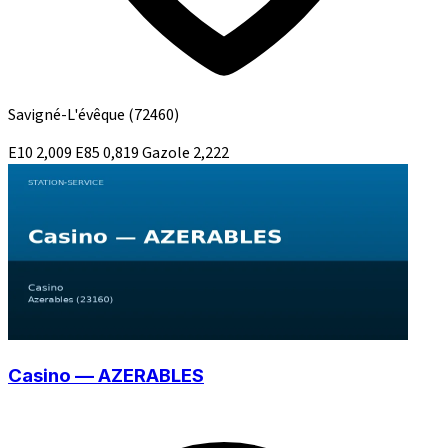
Savigné-L'évêque
(72460)
E10
2,009
E85
0,819
Gazole
2,222
Casino — AZERABLES