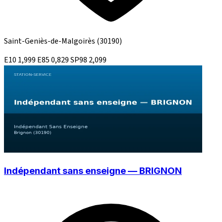
Saint-Geniès-de-Malgoirès
(30190)
E10
1,999
E85
0,829
SP98
2,099
Indépendant sans enseigne — BRIGNON