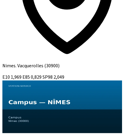
Nimes. Vacquerolles
(30900)
E10
1,969
E85
0,829
SP98
2,049