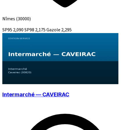
Nîmes
(30000)
SP95
2,090
SP98
2,175
Gazole
2,295
Intermarché — CAVEIRAC