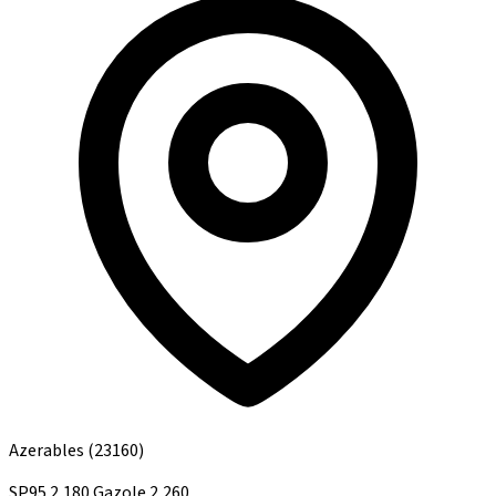
Azerables
(23160)
SP95
2,180
Gazole
2,260