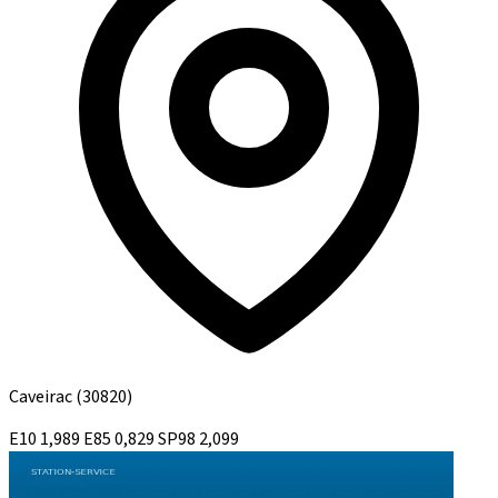
Caveirac
(30820)
E10
1,989
E85
0,829
SP98
2,099