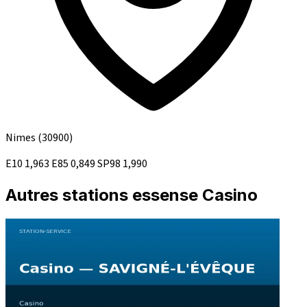
Nimes
(30900)
E10
1,963
E85
0,849
SP98
1,990
Autres stations essense Casino