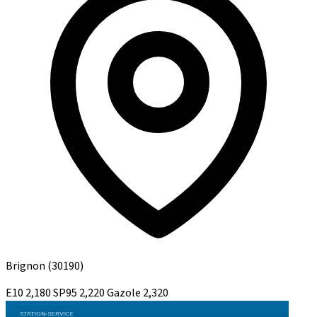
Brignon
(30190)
E10
2,180
SP95
2,220
Gazole
2,320