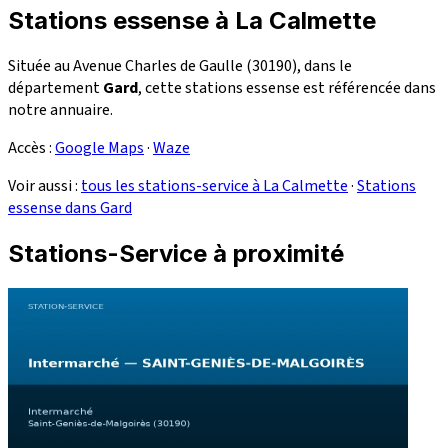
Stations essense à La Calmette
Située au Avenue Charles de Gaulle (30190), dans le
département
Gard
, cette stations essense est référencée dans
notre annuaire.
Accès :
Google Maps
·
Waze
Voir aussi :
tous les stations-service à La Calmette
·
Stations
essense dans Gard
Stations-Service à proximité