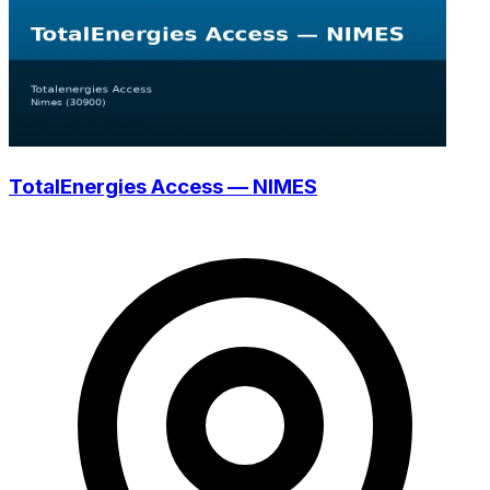
TotalEnergies Access — NIMES