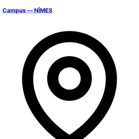
Campus — NÎMES