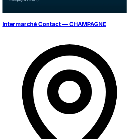
Intermarché Contact — CHAMPAGNE