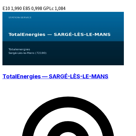
E10
1,990
E85
0,998
GPLc
1,084
TotalEnergies — SARGÉ-LÈS-LE-MANS