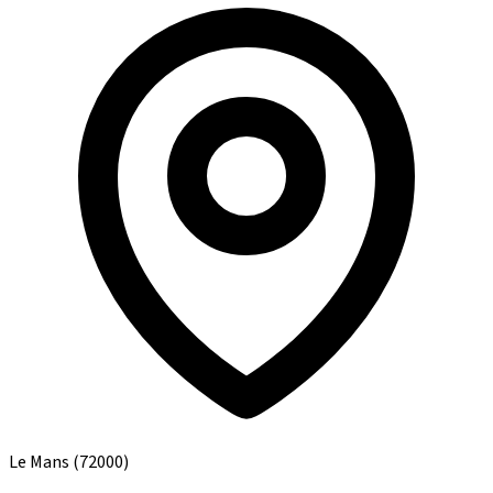
Le Mans
(72000)