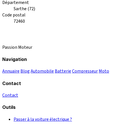
Département
Sarthe (72)
Code postal
72460
Passion Moteur
Navigation
Annuaire
Blog
Automobile
Batterie
Compresseur
Moto
Contact
Contact
Outils
Passer à la voiture électrique ?