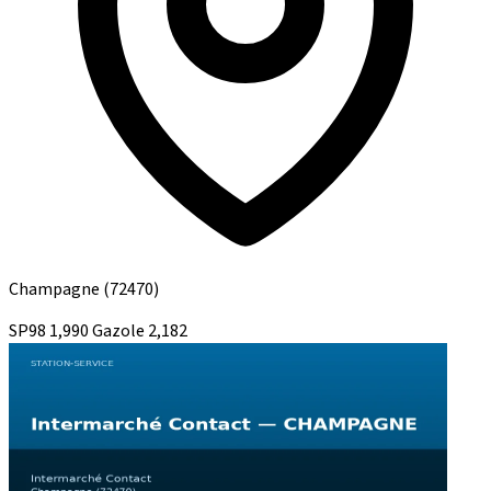
Champagne
(72470)
SP98
1,990
Gazole
2,182