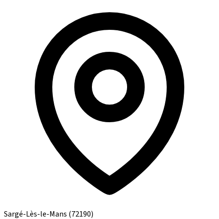
Sargé-Lès-le-Mans
(72190)