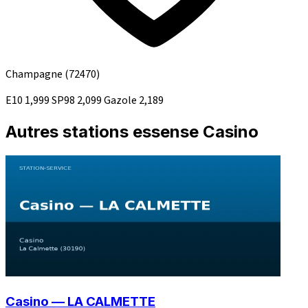
Champagne
(72470)
E10
1,999
SP98
2,099
Gazole
2,189
Autres stations essense Casino
Casino — LA CALMETTE