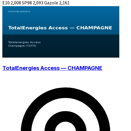
E10
2,008
SP98
2,093
Gazole
2,161
TotalEnergies Access — CHAMPAGNE