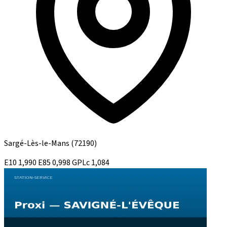
Sargé-Lès-le-Mans
(72190)
E10
1,990
E85
0,998
GPLc
1,084