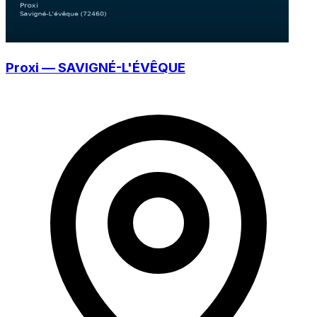
Proxi — SAVIGNÉ-L'ÉVÊQUE