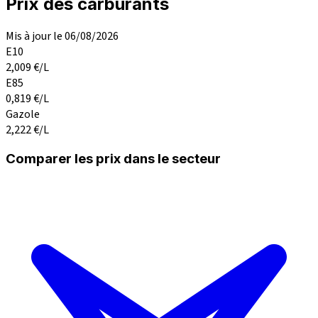
Prix des carburants
Mis à jour le 06/08/2026
E10
2,009
€/L
E85
0,819
€/L
Gazole
2,222
€/L
Comparer les prix dans le secteur