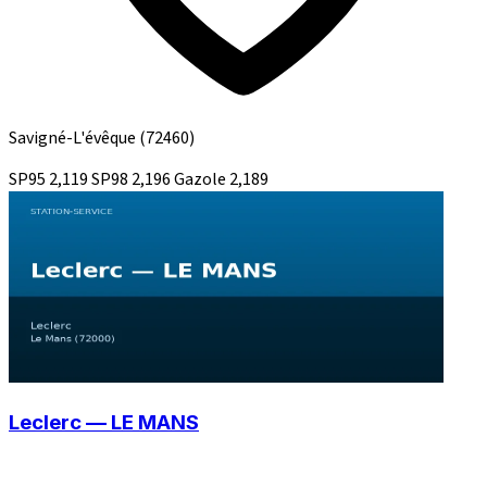
Savigné-L'évêque
(72460)
SP95
2,119
SP98
2,196
Gazole
2,189
Leclerc — LE MANS