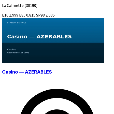
La Calmette
(30190)
E10
1,999
E85
0,815
SP98
2,085
Casino — AZERABLES