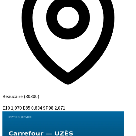
Beaucaire
(30300)
E10
1,970
E85
0,834
SP98
2,071