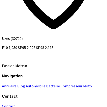
Uzès
(30700)
E10
1,950
SP95
2,028
SP98
2,115
Passion Moteur
Navigation
Annuaire
Blog
Automobile
Batterie
Compresseur
Moto
Contact
Contact