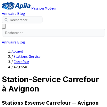
Passion Moteur
Annuaire
Blog
Annuaire
Blog
Accueil
/
Stations-Service
/
Carrefour
/
Avignon
Station-Service Carrefour
à Avignon
Stations Essense Carrefour — Avignon