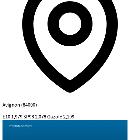
Avignon
(84000)
E10
1,979
SP98
2,078
Gazole
2,199