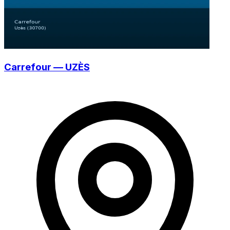
Carrefour — UZÈS