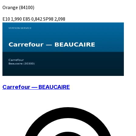
Orange
(84100)
E10
1,990
E85
0,842
SP98
2,098
Carrefour — BEAUCAIRE