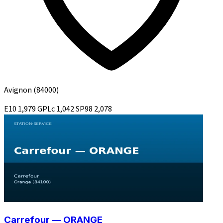
Avignon
(84000)
E10
1,979
GPLc
1,042
SP98
2,078
Carrefour — ORANGE