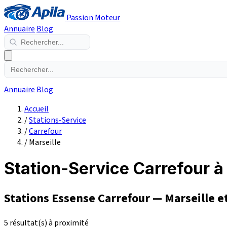
Passion Moteur
Annuaire
Blog
Annuaire
Blog
Accueil
/
Stations-Service
/
Carrefour
/
Marseille
Station-Service Carrefour à
Stations Essense Carrefour — Marseille e
5 résultat(s) à proximité