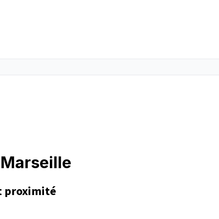
 Marseille
t proximité