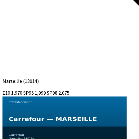
Marseille
(13014)
E10
1,970
SP95
1,999
SP98
2,075