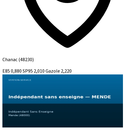
Chanac
(48230)
E85
0,880
SP95
2,010
Gazole
2,220