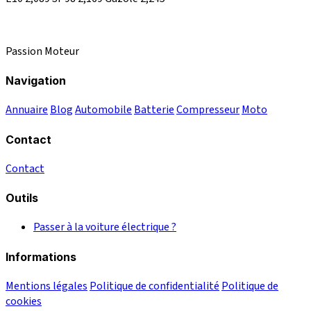
Passion Moteur
Navigation
Annuaire
Blog
Automobile
Batterie
Compresseur
Moto
Contact
Contact
Outils
Passer à la voiture électrique ?
Informations
Mentions légales
Politique de confidentialité
Politique de
cookies