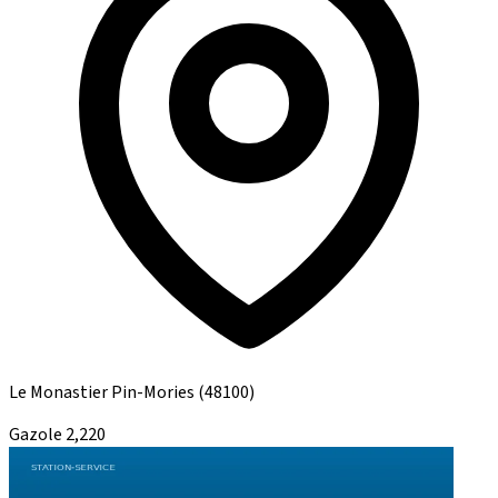
Le Monastier Pin-Mories
(48100)
Gazole
2,220