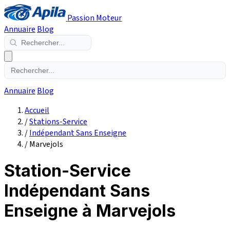
Passion Moteur
Annuaire
Blog
Annuaire
Blog
Accueil
/
Stations-Service
/
Indépendant Sans Enseigne
/
Marvejols
Station-Service
Indépendant Sans
Enseigne à Marvejols