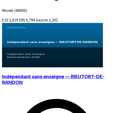
Mende
(48000)
E10
2,019
E85
0,794
Gazole
2,242
Indépendant sans enseigne — RIEUTORT-DE-
RANDON