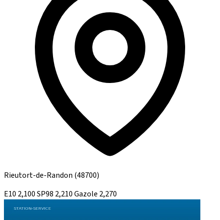
Rieutort-de-Randon
(48700)
E10
2,100
SP98
2,210
Gazole
2,270