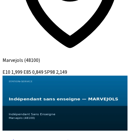
Marvejols
(48100)
E10
1,999
E85
0,849
SP98
2,149