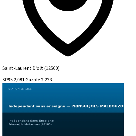
Saint-Laurent D'olt
(12560)
SP95
2,081
Gazole
2,233