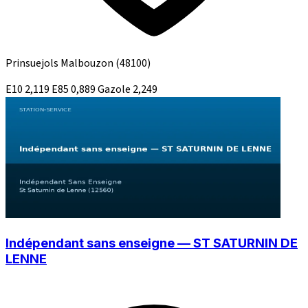
Prinsuejols Malbouzon
(48100)
E10
2,119
E85
0,889
Gazole
2,249
Indépendant sans enseigne — ST SATURNIN DE
LENNE