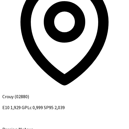
Crouy
(02880)
E10
1,929
GPLc
0,999
SP95
2,039