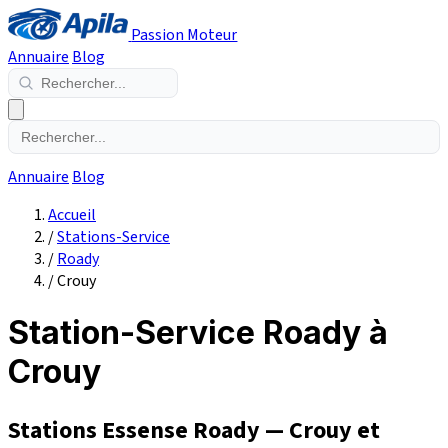
Passion Moteur
Annuaire
Blog
Annuaire
Blog
Accueil
/
Stations-Service
/
Roady
/
Crouy
Station-Service Roady à
Crouy
Stations Essense Roady — Crouy et