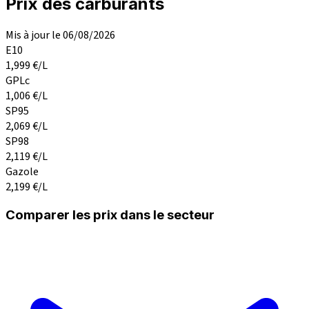
Prix des carburants
Mis à jour le 06/08/2026
E10
1,999
€/L
GPLc
1,006
€/L
SP95
2,069
€/L
SP98
2,119
€/L
Gazole
2,199
€/L
Comparer les prix dans le secteur