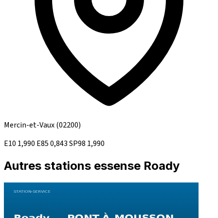
Mercin-et-Vaux
(02200)
E10
1,990
E85
0,843
SP98
1,990
Autres stations essense Roady