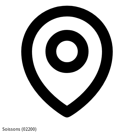
Soissons
(02200)