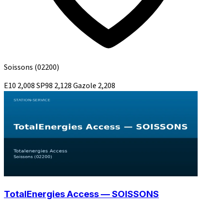
Soissons
(02200)
E10
2,008
SP98
2,128
Gazole
2,208
TotalEnergies Access — SOISSONS