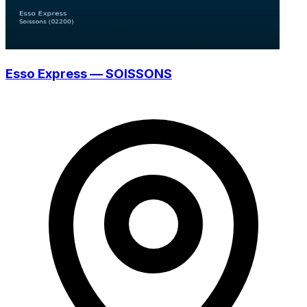
Esso Express — SOISSONS