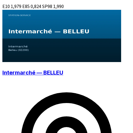
E10
1,979
E85
0,824
SP98
1,990
Intermarché — BELLEU