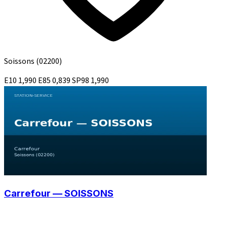
Soissons
(02200)
E10
1,990
E85
0,839
SP98
1,990
Carrefour — SOISSONS