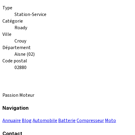
Type
Station-Service
Catégorie
Roady
Ville
Crouy
Département
Aisne (02)
Code postal
02880
Passion Moteur
Navigation
Annuaire
Blog
Automobile
Batterie
Compresseur
Moto
Contact