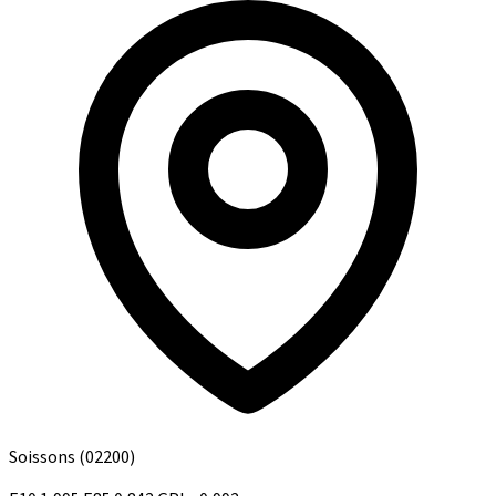
Soissons
(02200)