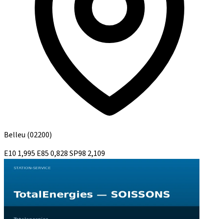
Belleu
(02200)
E10
1,995
E85
0,828
SP98
2,109