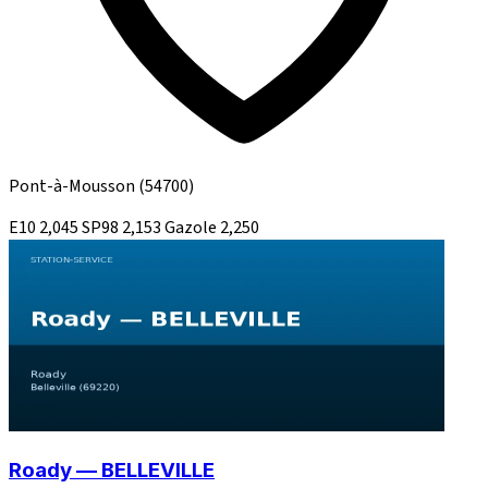
Pont-à-Mousson
(54700)
E10
2,045
SP98
2,153
Gazole
2,250
Roady — BELLEVILLE