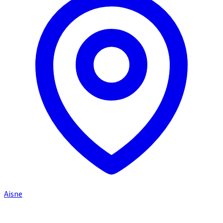
Aisne