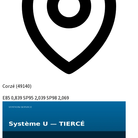
Corzé
(49140)
E85
0,839
SP95
2,039
SP98
2,069