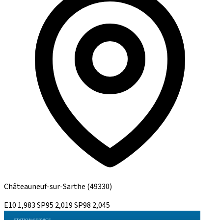
Châteauneuf-sur-Sarthe
(49330)
E10
1,983
SP95
2,019
SP98
2,045