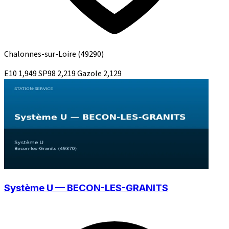
Chalonnes-sur-Loire
(49290)
E10
1,949
SP98
2,219
Gazole
2,129
Système U — BECON-LES-GRANITS