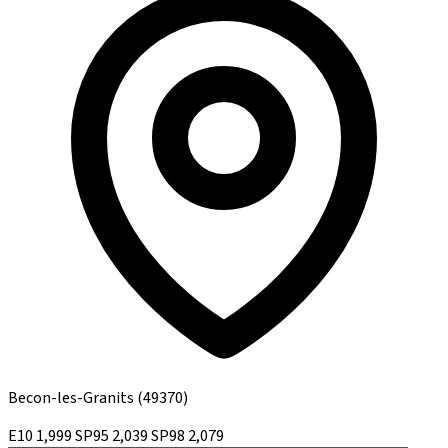
Becon-les-Granits
(49370)
E10
1,999
SP95
2,039
SP98
2,079