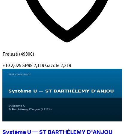
Trélazé
(49800)
E10
2,029
SP98
2,119
Gazole
2,219
Système U — ST BARTHÉLEMY D'ANJOU