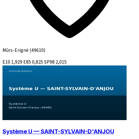
Mûrs-Erigné
(49610)
E10
1,929
E85
0,825
SP98
2,015
Système U — SAINT-SYLVAIN-D'ANJOU