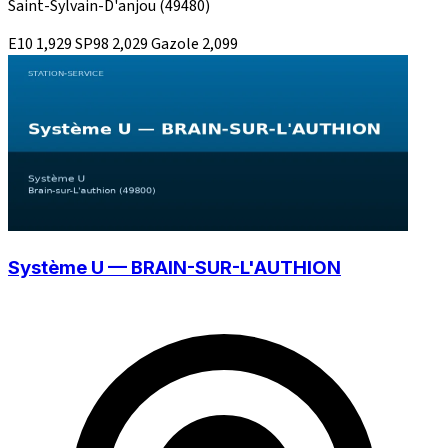
Saint-Sylvain-D'anjou
(49480)
E10
1,929
SP98
2,029
Gazole
2,099
Système U — BRAIN-SUR-L'AUTHION