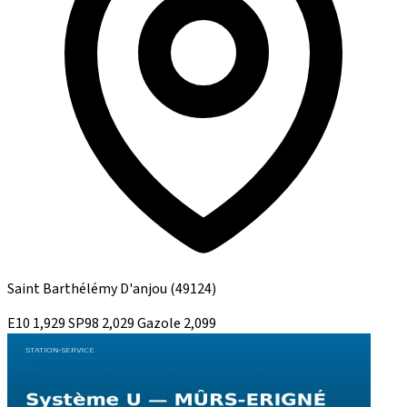
Saint Barthélémy D'anjou
(49124)
E10
1,929
SP98
2,029
Gazole
2,099