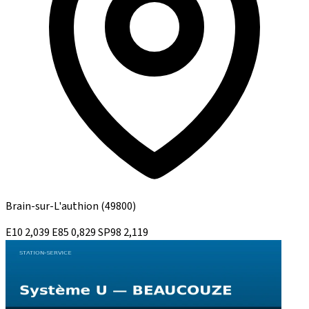
Brain-sur-L'authion
(49800)
E10
2,039
E85
0,829
SP98
2,119