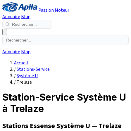
Passion Moteur
Annuaire
Blog
Annuaire
Blog
Accueil
/
Stations-Service
/
Système U
/
Trelaze
Station-Service Système U
à Trelaze
Stations Essense Système U — Trelaze