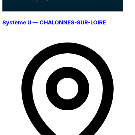
Système U — CHALONNES-SUR-LOIRE