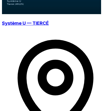
Système U — TIERCÉ