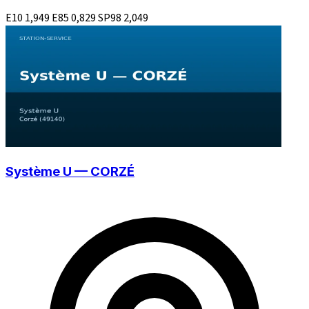
E10
1,949
E85
0,829
SP98
2,049
Système U — CORZÉ