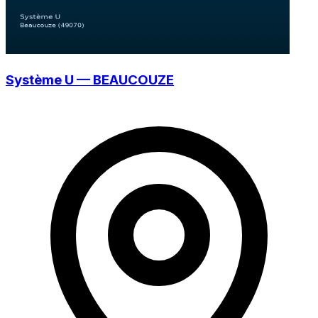
Système U — BEAUCOUZE