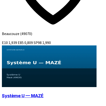
Beaucouze
(49070)
E10
1,939
E85
0,809
SP98
1,990
Système U — MAZÉ