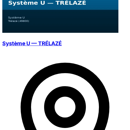
Système U — TRÉLAZÉ