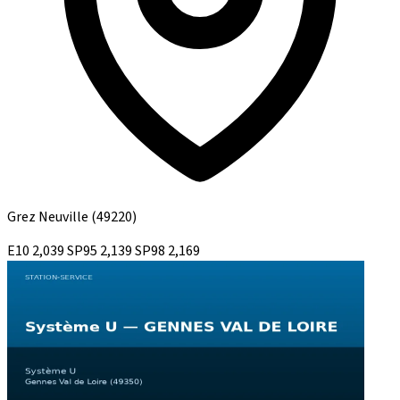
Grez Neuville
(49220)
E10
2,039
SP95
2,139
SP98
2,169