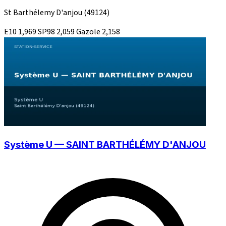
St Barthélemy D'anjou
(49124)
E10
1,969
SP98
2,059
Gazole
2,158
Système U — SAINT BARTHÉLÉMY D'ANJOU