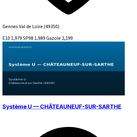
Gennes Val de Loire
(49350)
E10
1,979
SP98
1,989
Gazole
2,199
Système U — CHÂTEAUNEUF-SUR-SARTHE