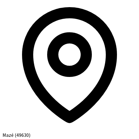
Mazé
(49630)