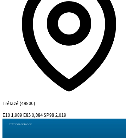
Trélazé
(49800)
E10
1,989
E85
0,884
SP98
2,019