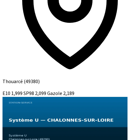
Thouarcé
(49380)
E10
1,999
SP98
2,099
Gazole
2,189