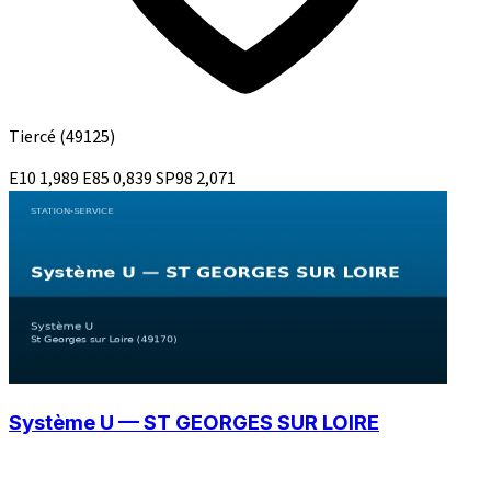
Tiercé
(49125)
E10
1,989
E85
0,839
SP98
2,071
Système U — ST GEORGES SUR LOIRE