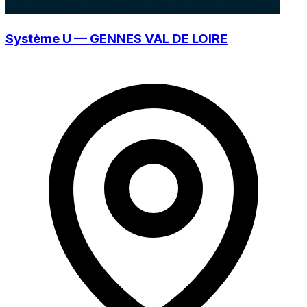
Système U — GENNES VAL DE LOIRE