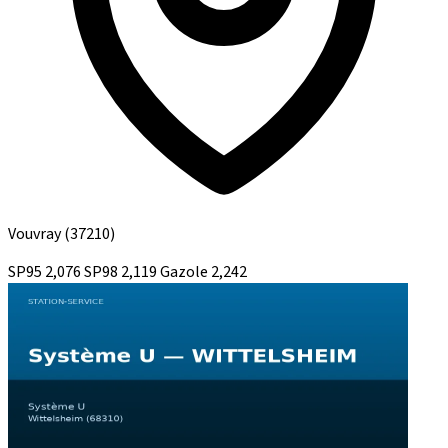
Vouvray
(37210)
SP95
2,076
SP98
2,119
Gazole
2,242