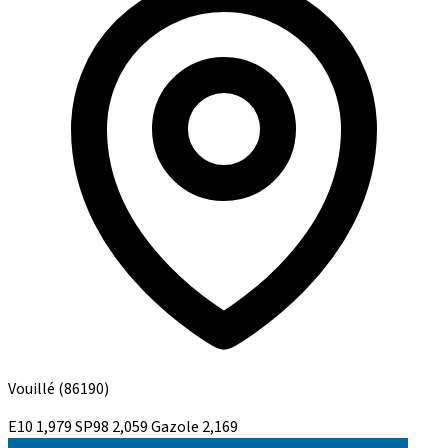
Vouillé
(86190)
E10
1,979
SP98
2,059
Gazole
2,169