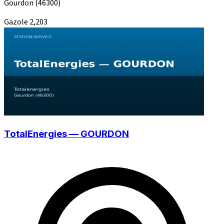
Gourdon
(46300)
Gazole
2,203
TotalEnergies — GOURDON