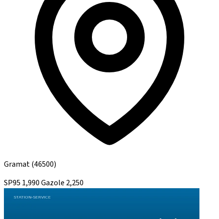
Gramat
(46500)
SP95
1,990
Gazole
2,250