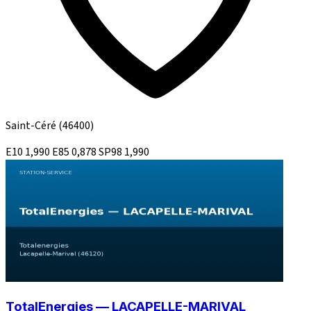
Saint-Céré
(46400)
E10
1,990
E85
0,878
SP98
1,990
TotalEnergies — LACAPELLE-MARIVAL