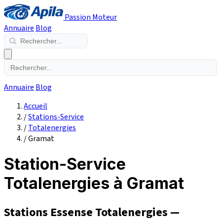
Passion Moteur
Annuaire
Blog
Annuaire
Blog
Accueil
/
Stations-Service
/
Totalenergies
/
Gramat
Station-Service
Totalenergies à Gramat
Stations Essense Totalenergies —