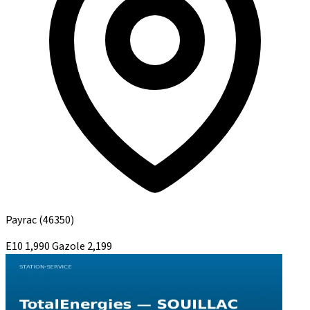
Payrac
(46350)
E10
1,990
Gazole
2,199