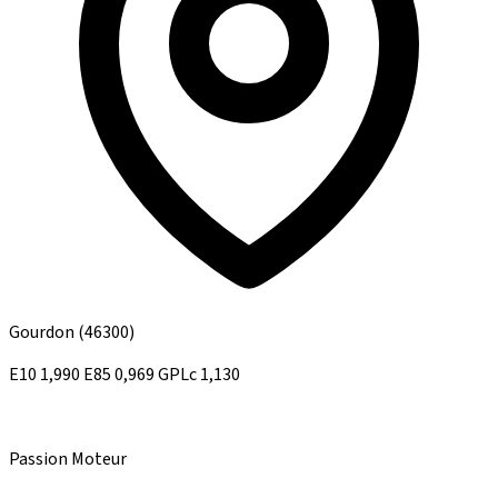
Gourdon
(46300)
E10
1,990
E85
0,969
GPLc
1,130
Passion Moteur