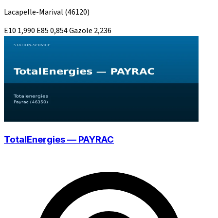
Lacapelle-Marival
(46120)
E10
1,990
E85
0,854
Gazole
2,236
TotalEnergies — PAYRAC