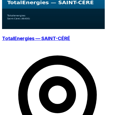
TotalEnergies — SAINT-CÉRÉ