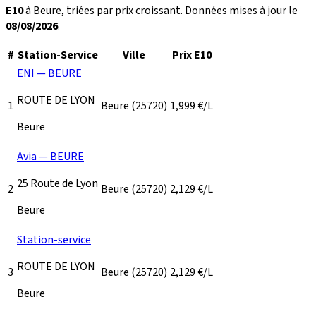
E10
à Beure, triées par prix croissant. Données mises à jour le
08/08/2026
.
#
Station-Service
Ville
Prix E10
ENI — BEURE
ROUTE DE LYON
1
Beure
(25720)
1,999
€/L
Beure
Avia — BEURE
25 Route de Lyon
2
Beure
(25720)
2,129
€/L
Beure
Station-service
ROUTE DE LYON
3
Beure
(25720)
2,129
€/L
Beure