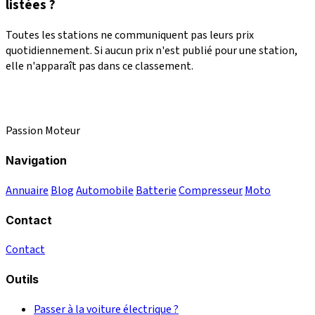
listées ?
Toutes les stations ne communiquent pas leurs prix
quotidiennement. Si aucun prix n'est publié pour une station,
elle n'apparaît pas dans ce classement.
Passion Moteur
Navigation
Annuaire
Blog
Automobile
Batterie
Compresseur
Moto
Contact
Contact
Outils
Passer à la voiture électrique ?