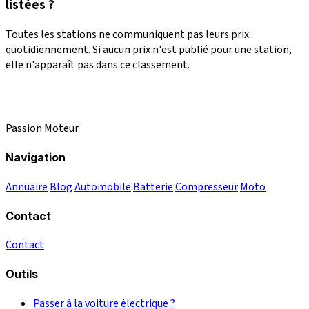
listées ?
Toutes les stations ne communiquent pas leurs prix
quotidiennement. Si aucun prix n'est publié pour une station,
elle n'apparaît pas dans ce classement.
Passion Moteur
Navigation
Annuaire
Blog
Automobile
Batterie
Compresseur
Moto
Contact
Contact
Outils
Passer à la voiture électrique ?