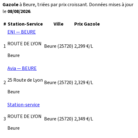
Gazole
à Beure, triées par prix croissant. Données mises à jour
le
08/08/2026
.
#
Station-Service
Ville
Prix Gazole
ENI — BEURE
ROUTE DE LYON
1
Beure
(25720)
2,299
€/L
Beure
Avia — BEURE
25 Route de Lyon
2
Beure
(25720)
2,329
€/L
Beure
Station-service
ROUTE DE LYON
3
Beure
(25720)
2,349
€/L
Beure