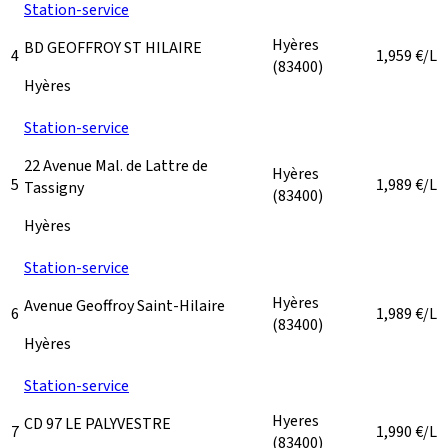
Station-service
Hyères
BD GEOFFROY ST HILAIRE
4
1,959
€/L
(83400)
Hyères
Station-service
22 Avenue Mal. de Lattre de
Hyères
5
1,989
€/L
Tassigny
(83400)
Hyères
Station-service
Hyères
Avenue Geoffroy Saint-Hilaire
6
1,989
€/L
(83400)
Hyères
Station-service
Hyeres
CD 97 LE PALYVESTRE
7
1,990
€/L
(83400)