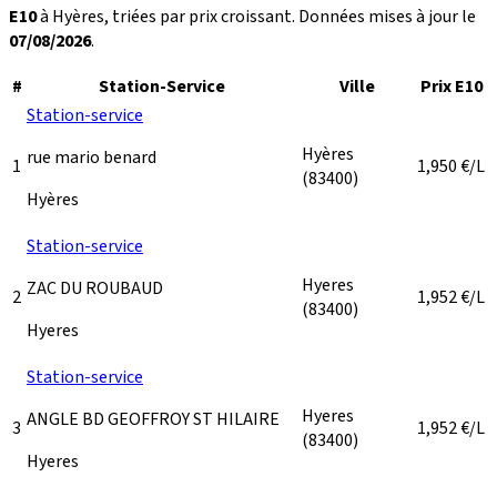
E10
à Hyères, triées par prix croissant. Données mises à jour le
07/08/2026
.
#
Station-Service
Ville
Prix E10
Station-service
Hyères
rue mario benard
1
1,950
€/L
(83400)
Hyères
Station-service
Hyeres
ZAC DU ROUBAUD
2
1,952
€/L
(83400)
Hyeres
Station-service
Hyeres
ANGLE BD GEOFFROY ST HILAIRE
3
1,952
€/L
(83400)
Hyeres