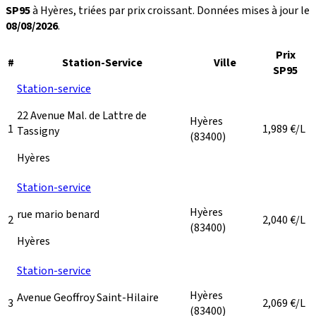
SP95
à Hyères, triées par prix croissant. Données mises à jour le
08/08/2026
.
Prix
#
Station-Service
Ville
SP95
Station-service
22 Avenue Mal. de Lattre de
Hyères
1
1,989
€/L
Tassigny
(83400)
Hyères
Station-service
Hyères
rue mario benard
2
2,040
€/L
(83400)
Hyères
Station-service
Hyères
Avenue Geoffroy Saint-Hilaire
3
2,069
€/L
(83400)