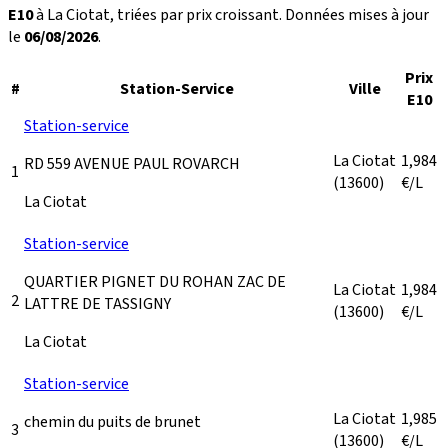
E10
à La Ciotat, triées par prix croissant. Données mises à jour
le
06/08/2026
.
Prix
#
Station-Service
Ville
E10
Station-service
La Ciotat
1,984
RD 559 AVENUE PAUL ROVARCH
1
(13600)
€/L
La Ciotat
Station-service
QUARTIER PIGNET DU ROHAN ZAC DE
La Ciotat
1,984
2
LATTRE DE TASSIGNY
(13600)
€/L
La Ciotat
Station-service
La Ciotat
1,985
chemin du puits de brunet
3
(13600)
€/L