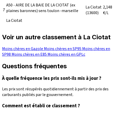
A50 - AIRE DE LA BAIE DE LA CIOTAT (ex
La Ciotat
2,148
7
plaines baronnes) sens toulon -marseille
(13600)
€/L
La Ciotat
Voir un autre classement à La Ciotat
Moins chères en Gazole
Moins chères en SP95
Moins chères en
SP98
Moins chères en E85
Moins chères en GPLc
Questions fréquentes
À quelle fréquence les prix sont-ils mis à jour ?
Les prix sont récupérés quotidiennement à partir des prix des
carburants publiés par le gouvernement.
Comment est établi ce classement ?