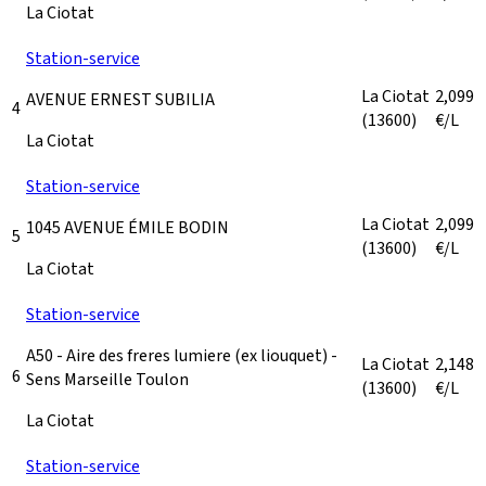
La Ciotat
Station-service
La Ciotat
2,099
AVENUE ERNEST SUBILIA
4
(13600)
€/L
La Ciotat
Station-service
La Ciotat
2,099
1045 AVENUE ÉMILE BODIN
5
(13600)
€/L
La Ciotat
Station-service
A50 - Aire des freres lumiere (ex liouquet) -
La Ciotat
2,148
6
Sens Marseille Toulon
(13600)
€/L
La Ciotat
Station-service