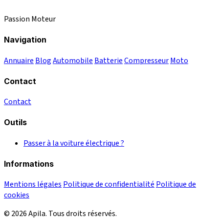
Passion Moteur
Navigation
Annuaire
Blog
Automobile
Batterie
Compresseur
Moto
Contact
Contact
Outils
Passer à la voiture électrique ?
Informations
Mentions légales
Politique de confidentialité
Politique de
cookies
© 2026 Apila. Tous droits réservés.