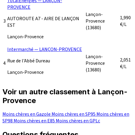
TotalEnergies — LANÇON-
PROVENCE
Lançon-
1,990
AUTOROUTE A7 - AIRE DE LANÇON
3
Provence
€/L
EST
(13680)
Lançon-Provence
Intermarché — LANÇON-PROVENCE
Lançon-
2,051
Rue de l'Abbé Dureau
4
Provence
€/L
(13680)
Lançon-Provence
Voir un autre classement à Lançon-
Provence
Moins chères en Gazole
Moins chères en SP95
Moins chères en
SP98
Moins chères en E85
Moins chères en GPLc
Questions fréquentes