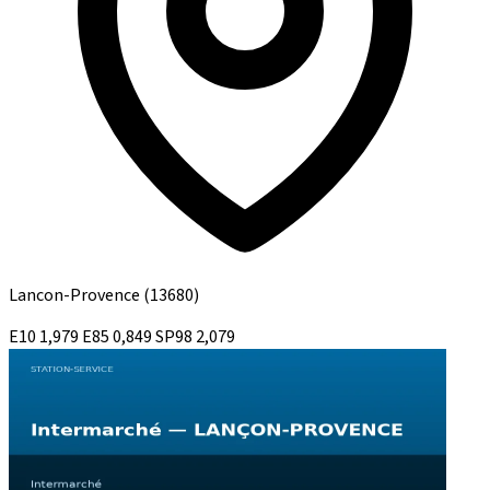
Lancon-Provence
(13680)
E10
1,979
E85
0,849
SP98
2,079