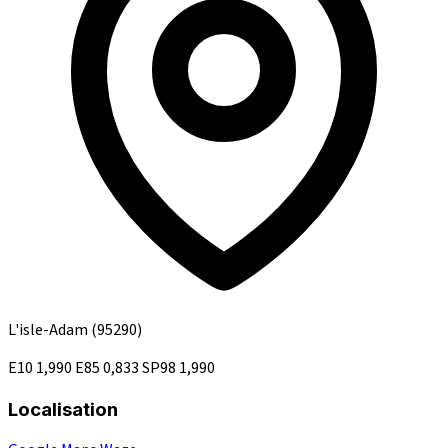
L'isle-Adam
(95290)
E10
1,990
E85
0,833
SP98
1,990
Localisation