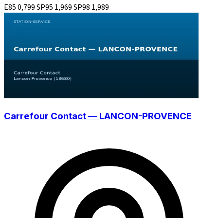
E85
0,799
SP95
1,969
SP98
1,989
Carrefour Contact — LANCON-PROVENCE