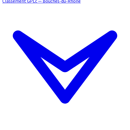
Classement GPLc — Bouches-du-Rhône