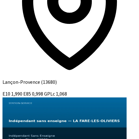
Lançon-Provence
(13680)
E10
1,990
E85
0,998
GPLc
1,068