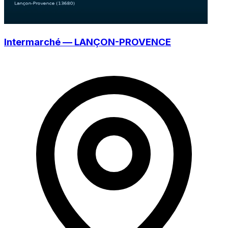
Intermarché — LANÇON-PROVENCE