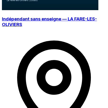
Indépendant sans enseigne — LA FARE-LES-
OLIVIERS