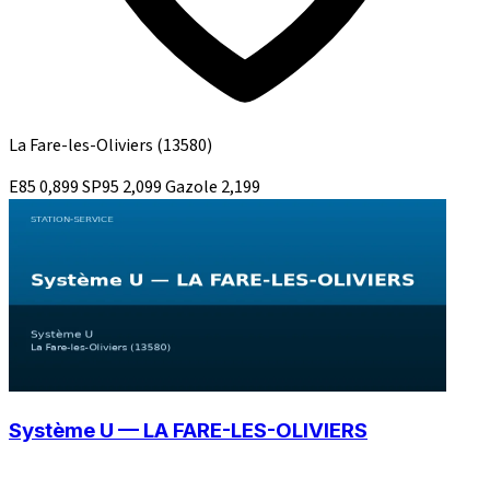
La Fare-les-Oliviers
(13580)
E85
0,899
SP95
2,099
Gazole
2,199
Système U — LA FARE-LES-OLIVIERS