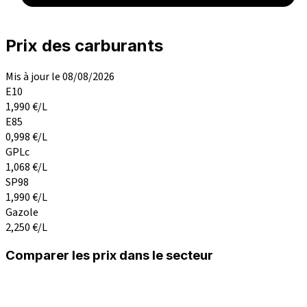
Prix des carburants
Mis à jour le 08/08/2026
E10
1,990
€/L
E85
0,998
€/L
GPLc
1,068
€/L
SP98
1,990
€/L
Gazole
2,250
€/L
Comparer les prix dans le secteur