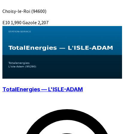
Choisy-le-Roi
(94600)
E10
1,990
Gazole
2,207
TotalEnergies — L'ISLE-ADAM