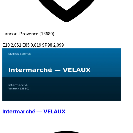
Lançon-Provence
(13680)
E10
2,051
E85
0,819
SP98
2,099
Intermarché — VELAUX