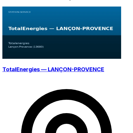
TotalEnergies — LANÇON-PROVENCE