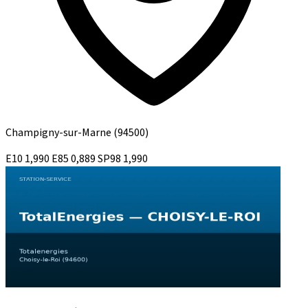
Champigny-sur-Marne
(94500)
E10
1,990
E85
0,889
SP98
1,990