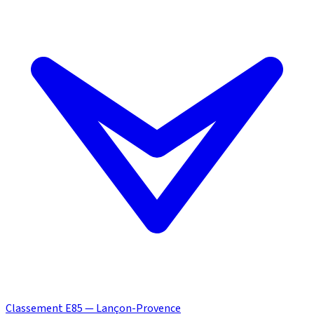
Classement E85 — Lançon-Provence