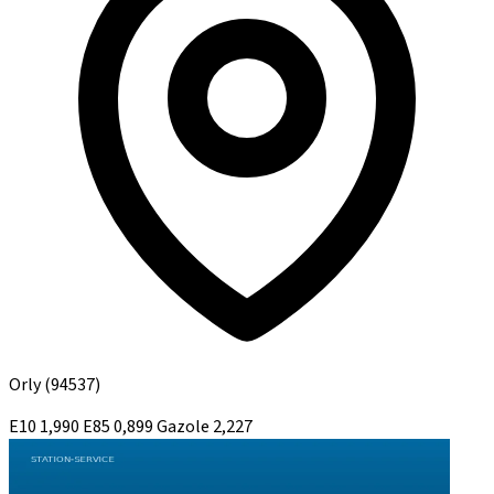
Orly
(94537)
E10
1,990
E85
0,899
Gazole
2,227