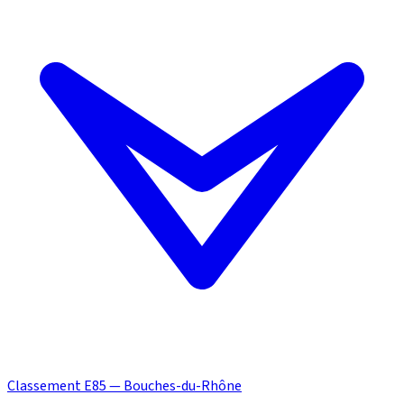
Classement E85 — Bouches-du-Rhône