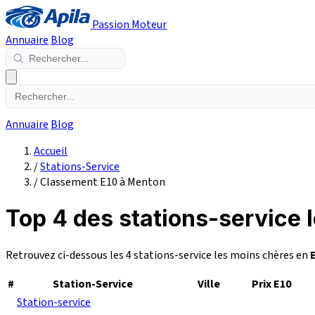
Passion Moteur
Annuaire
Blog
Annuaire
Blog
Accueil
/
Stations-Service
/
Classement E10 à Menton
Top 4 des stations-service 
Retrouvez ci-dessous les 4 stations-service les moins chères en
#
Station-Service
Ville
Prix E10
Station-service