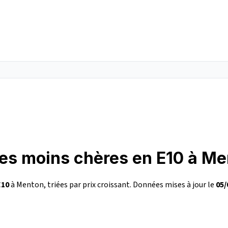
les moins chères en E10 à M
E10
à Menton, triées par prix croissant. Données mises à jour le
05/