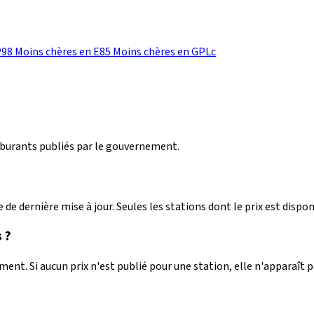
P98
Moins chères en E85
Moins chères en GPLc
arburants publiés par le gouvernement.
 de dernière mise à jour. Seules les stations dont le prix est dispon
 ?
nt. Si aucun prix n'est publié pour une station, elle n'apparaît 