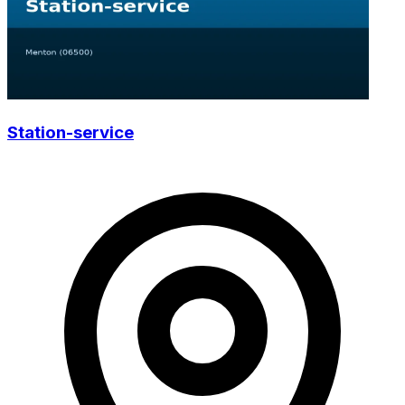
Station-service