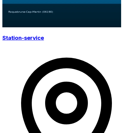
Station-service