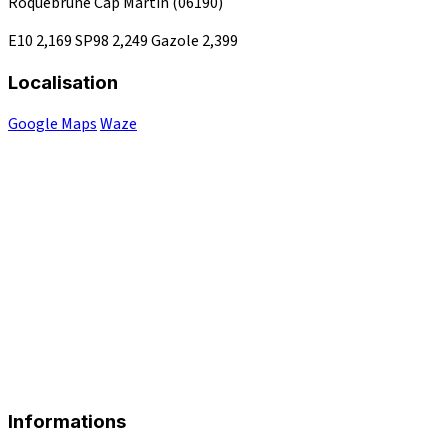
Roquebrune Cap Martin
(06190)
E10
2,169
SP98
2,249
Gazole
2,399
Localisation
Google Maps
Waze
Informations