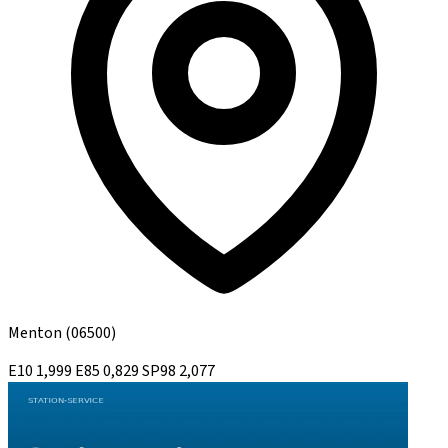
Menton
(06500)
E10
1,999
E85
0,829
SP98
2,077