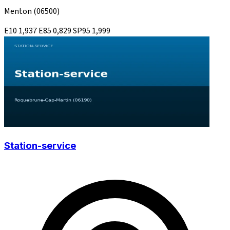
Menton
(06500)
E10
1,937
E85
0,829
SP95
1,999
Station-service