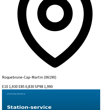
Roquebrune-Cap-Martin
(06190)
E10
1,930
E85
0,830
SP98
1,990