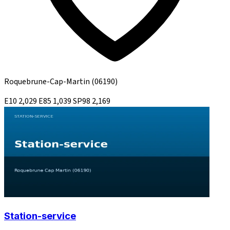
Roquebrune-Cap-Martin
(06190)
E10
2,029
E85
1,039
SP98
2,169
Station-service