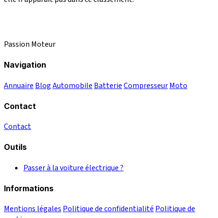
Passion Moteur
Navigation
Annuaire
Blog
Automobile
Batterie
Compresseur
Moto
Contact
Contact
Outils
Passer à la voiture électrique ?
Informations
Mentions légales
Politique de confidentialité
Politique de