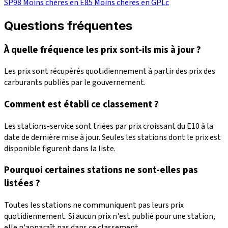
SP98
Moins chères en E85
Moins chères en GPLc
Questions fréquentes
À quelle fréquence les prix sont-ils mis à jour ?
Les prix sont récupérés quotidiennement à partir des prix des
carburants publiés par le gouvernement.
Comment est établi ce classement ?
Les stations-service sont triées par prix croissant du E10 à la
date de dernière mise à jour. Seules les stations dont le prix est
disponible figurent dans la liste.
Pourquoi certaines stations ne sont-elles pas
listées ?
Toutes les stations ne communiquent pas leurs prix
quotidiennement. Si aucun prix n'est publié pour une station,
elle n'apparaît pas dans ce classement.