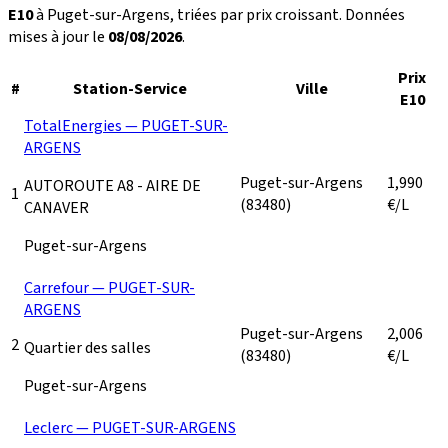
E10
à Puget-sur-Argens, triées par prix croissant. Données
mises à jour le
08/08/2026
.
Prix
#
Station-Service
Ville
E10
TotalEnergies — PUGET-SUR-
ARGENS
Puget-sur-Argens
1,990
AUTOROUTE A8 - AIRE DE
1
(83480)
€/L
CANAVER
Puget-sur-Argens
Carrefour — PUGET-SUR-
ARGENS
Puget-sur-Argens
2,006
2
Quartier des salles
(83480)
€/L
Puget-sur-Argens
Leclerc — PUGET-SUR-ARGENS