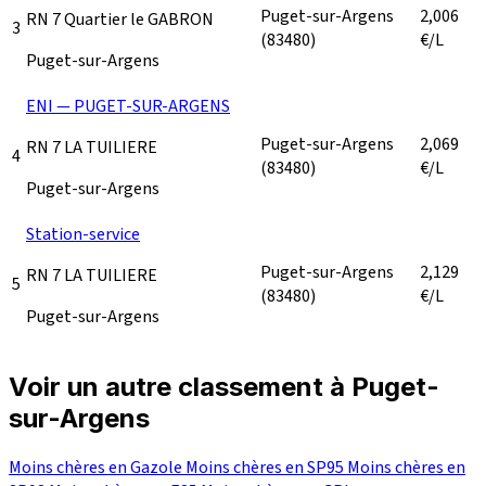
Puget-sur-Argens
2,006
RN 7 Quartier le GABRON
3
(83480)
€/L
Puget-sur-Argens
ENI — PUGET-SUR-ARGENS
Puget-sur-Argens
2,069
RN 7 LA TUILIERE
4
(83480)
€/L
Puget-sur-Argens
Station-service
Puget-sur-Argens
2,129
RN 7 LA TUILIERE
5
(83480)
€/L
Puget-sur-Argens
Voir un autre classement à Puget-
sur-Argens
Moins chères en Gazole
Moins chères en SP95
Moins chères en