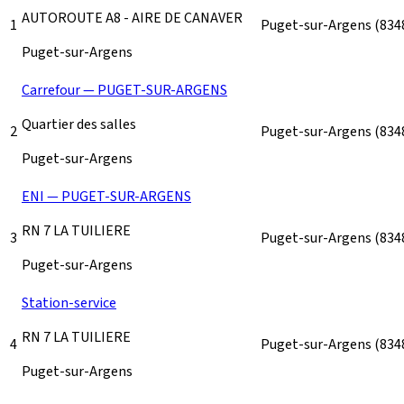
AUTOROUTE A8 - AIRE DE CANAVER
1
Puget-sur-Argens
(834
Puget-sur-Argens
Carrefour — PUGET-SUR-ARGENS
Quartier des salles
2
Puget-sur-Argens
(834
Puget-sur-Argens
ENI — PUGET-SUR-ARGENS
RN 7 LA TUILIERE
3
Puget-sur-Argens
(834
Puget-sur-Argens
Station-service
RN 7 LA TUILIERE
4
Puget-sur-Argens
(834
Puget-sur-Argens