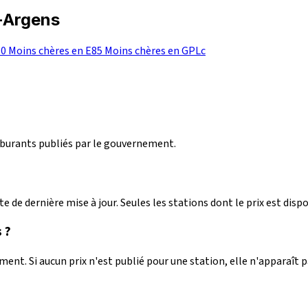
r-Argens
10
Moins chères en E85
Moins chères en GPLc
arburants publiés par le gouvernement.
e de dernière mise à jour. Seules les stations dont le prix est dispo
 ?
nt. Si aucun prix n'est publié pour une station, elle n'apparaît 