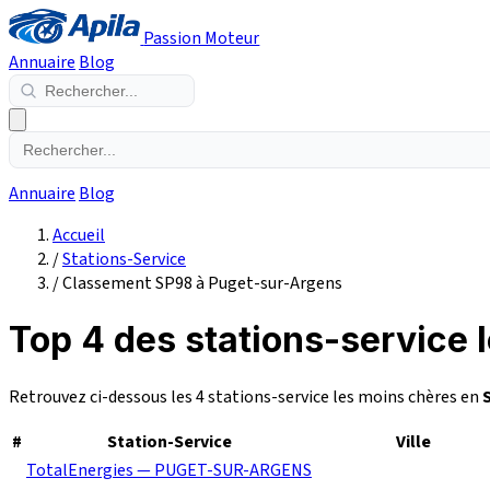
Passion Moteur
Annuaire
Blog
Annuaire
Blog
Accueil
/
Stations-Service
/
Classement SP98 à Puget-sur-Argens
Top 4 des stations-service
Retrouvez ci-dessous les 4 stations-service les moins chères en
#
Station-Service
Ville
TotalEnergies — PUGET-SUR-ARGENS