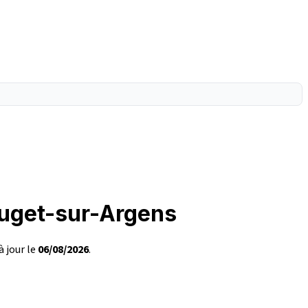
Puget-sur-Argens
à jour le
06/08/2026
.