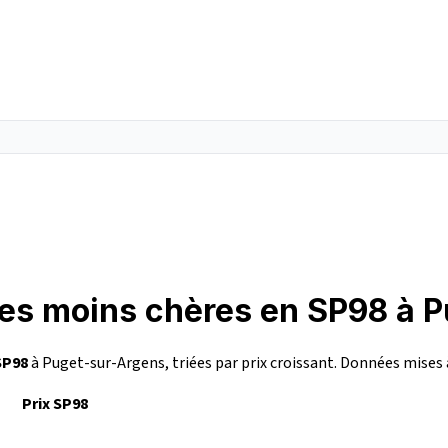
 les moins chères en SP98 à 
SP98
à Puget-sur-Argens, triées par prix croissant. Données mises 
Prix SP98