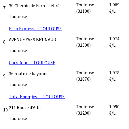
Toulouse
1,969
30 Chemin de Ferro-Lébrès
7
(31100)
€/L
Toulouse
Esso Express — TOULOUSE
Toulouse
1,974
AVENUE YVES BRUNAUD
8
(31500)
€/L
Toulouse
Carrefour — TOULOUSE
Toulouse
1,978
36 route de bayonne
9
(31076)
€/L
Toulouse
TotalEnergies — TOULOUSE
Toulouse
1,990
211 Route d'Albi
10
(31200)
€/L
Toulouse