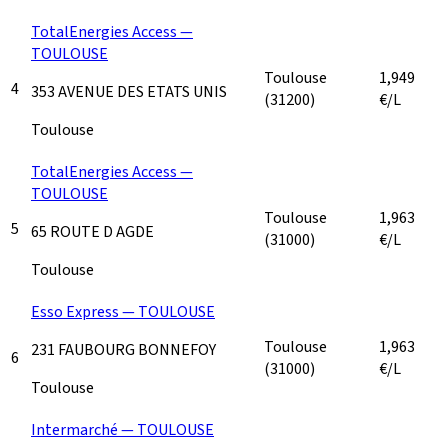
TotalEnergies Access —
TOULOUSE
Toulouse
1,949
4
353 AVENUE DES ETATS UNIS
(31200)
€/L
Toulouse
TotalEnergies Access —
TOULOUSE
Toulouse
1,963
5
65 ROUTE D AGDE
(31000)
€/L
Toulouse
Esso Express — TOULOUSE
Toulouse
1,963
231 FAUBOURG BONNEFOY
6
(31000)
€/L
Toulouse
Intermarché — TOULOUSE