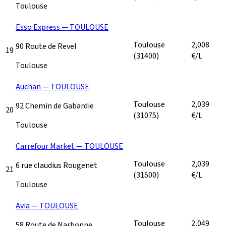
Toulouse
Esso Express — TOULOUSE
Toulouse
2,008
90 Route de Revel
19
(31400)
€/L
Toulouse
Auchan — TOULOUSE
Toulouse
2,039
92 Chemin de Gabardie
20
(31075)
€/L
Toulouse
Carrefour Market — TOULOUSE
Toulouse
2,039
6 rue claudius Rougenet
21
(31500)
€/L
Toulouse
Avia — TOULOUSE
Toulouse
2,049
58 Route de Narbonne