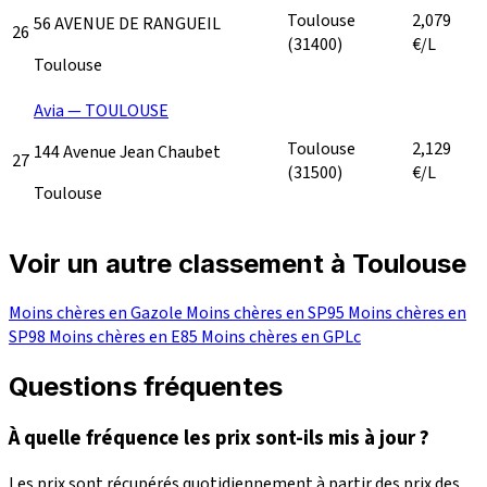
Toulouse
2,079
56 AVENUE DE RANGUEIL
26
(31400)
€/L
Toulouse
Avia — TOULOUSE
Toulouse
2,129
144 Avenue Jean Chaubet
27
(31500)
€/L
Toulouse
Voir un autre classement à Toulouse
Moins chères en Gazole
Moins chères en SP95
Moins chères en
SP98
Moins chères en E85
Moins chères en GPLc
Questions fréquentes
À quelle fréquence les prix sont-ils mis à jour ?
Les prix sont récupérés quotidiennement à partir des prix des