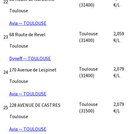
22
(31400)
€/L
Toulouse
Avia — TOULOUSE
Toulouse
2,059
68 Route de Revel
23
(31400)
€/L
Toulouse
Dyneff — TOULOUSE
Toulouse
2,079
170 Avenue de Lespinet
24
(31400)
€/L
Toulouse
Avia — TOULOUSE
Toulouse
2,079
228 AVENUE DE CASTRES
25
(31500)
€/L
Toulouse
Avia — TOULOUSE