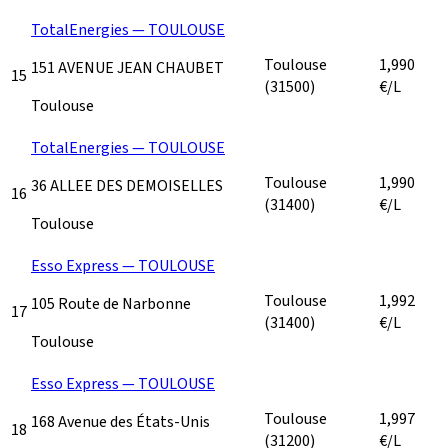
TotalEnergies — TOULOUSE
Toulouse
1,990
151 AVENUE JEAN CHAUBET
15
(31500)
€/L
Toulouse
TotalEnergies — TOULOUSE
Toulouse
1,990
36 ALLEE DES DEMOISELLES
16
(31400)
€/L
Toulouse
Esso Express — TOULOUSE
Toulouse
1,992
105 Route de Narbonne
17
(31400)
€/L
Toulouse
Esso Express — TOULOUSE
Toulouse
1,997
168 Avenue des États-Unis
18
(31200)
€/L