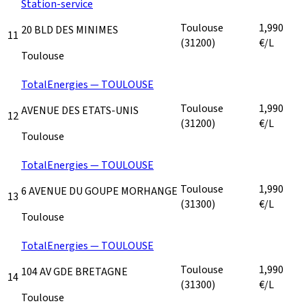
Station-service
Toulouse
1,990
20 BLD DES MINIMES
11
(31200)
€/L
Toulouse
TotalEnergies — TOULOUSE
Toulouse
1,990
AVENUE DES ETATS-UNIS
12
(31200)
€/L
Toulouse
TotalEnergies — TOULOUSE
Toulouse
1,990
6 AVENUE DU GOUPE MORHANGE
13
(31300)
€/L
Toulouse
TotalEnergies — TOULOUSE
Toulouse
1,990
104 AV GDE BRETAGNE
14
(31300)
€/L
Toulouse