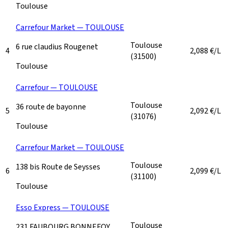
Toulouse
Carrefour Market — TOULOUSE
Toulouse
6 rue claudius Rougenet
4
2,088
€/L
(31500)
Toulouse
Carrefour — TOULOUSE
Toulouse
36 route de bayonne
5
2,092
€/L
(31076)
Toulouse
Carrefour Market — TOULOUSE
Toulouse
138 bis Route de Seysses
6
2,099
€/L
(31100)
Toulouse
Esso Express — TOULOUSE
Toulouse
231 FAUBOURG BONNEFOY