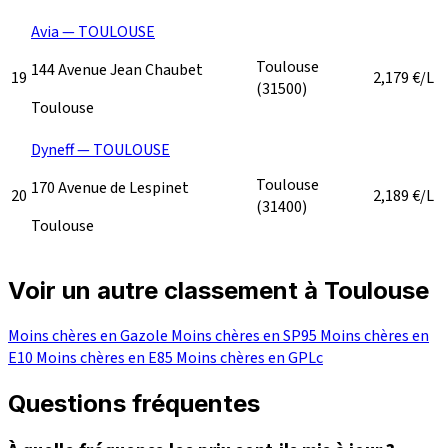
Avia — TOULOUSE
Toulouse
144 Avenue Jean Chaubet
19
2,179
€/L
(31500)
Toulouse
Dyneff — TOULOUSE
Toulouse
170 Avenue de Lespinet
20
2,189
€/L
(31400)
Toulouse
Voir un autre classement à Toulouse
Moins chères en Gazole
Moins chères en SP95
Moins chères en
E10
Moins chères en E85
Moins chères en GPLc
Questions fréquentes