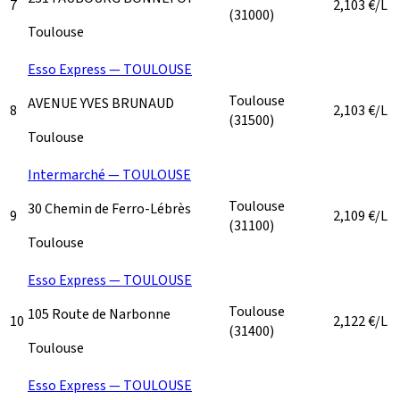
7
2,103
€/L
(31000)
Toulouse
Esso Express — TOULOUSE
Toulouse
AVENUE YVES BRUNAUD
8
2,103
€/L
(31500)
Toulouse
Intermarché — TOULOUSE
Toulouse
30 Chemin de Ferro-Lébrès
9
2,109
€/L
(31100)
Toulouse
Esso Express — TOULOUSE
Toulouse
105 Route de Narbonne
10
2,122
€/L
(31400)
Toulouse
Esso Express — TOULOUSE