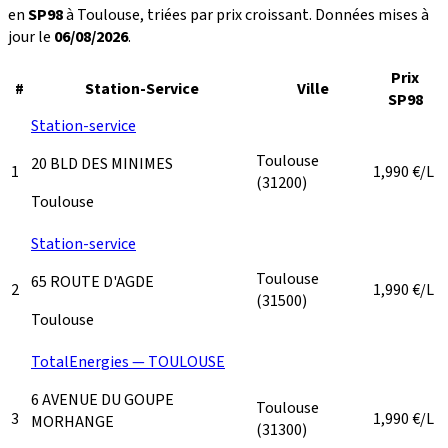
en
SP98
à Toulouse, triées par prix croissant. Données mises à
jour le
06/08/2026
.
Prix
#
Station-Service
Ville
SP98
Station-service
Toulouse
20 BLD DES MINIMES
1
1,990
€/L
(31200)
Toulouse
Station-service
Toulouse
65 ROUTE D'AGDE
2
1,990
€/L
(31500)
Toulouse
TotalEnergies — TOULOUSE
6 AVENUE DU GOUPE
Toulouse
3
1,990
€/L
MORHANGE
(31300)