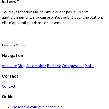
listées ?
Toutes les stations ne communiquent pas leurs prix
quotidiennement. Si aucun prix n'est publié pour une station,
elle n'apparaît pas dans ce classement.
Passion Moteur
Navigation
Annuaire
Blog
Automobile
Batterie
Compresseur
Moto
Contact
Contact
Outils
Passer à la voiture électrique ?