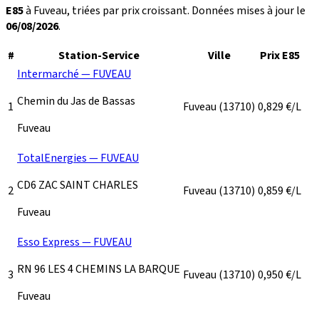
E85
à Fuveau, triées par prix croissant. Données mises à jour le
06/08/2026
.
#
Station-Service
Ville
Prix E85
Intermarché — FUVEAU
Chemin du Jas de Bassas
1
Fuveau
(13710)
0,829
€/L
Fuveau
TotalEnergies — FUVEAU
CD6 ZAC SAINT CHARLES
2
Fuveau
(13710)
0,859
€/L
Fuveau
Esso Express — FUVEAU
RN 96 LES 4 CHEMINS LA BARQUE
3
Fuveau
(13710)
0,950
€/L
Fuveau