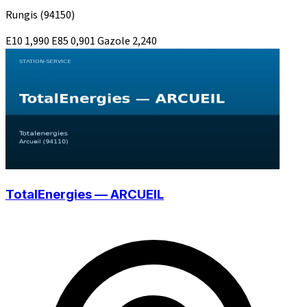
Rungis
(94150)
E10
1,990
E85
0,901
Gazole
2,240
TotalEnergies — ARCUEIL