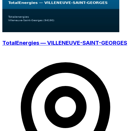
TotalEnergies — VILLENEUVE-SAINT-GEORGES