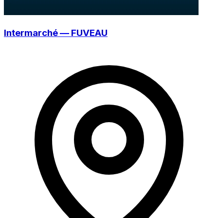
Intermarché — FUVEAU