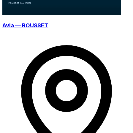
Avia — ROUSSET