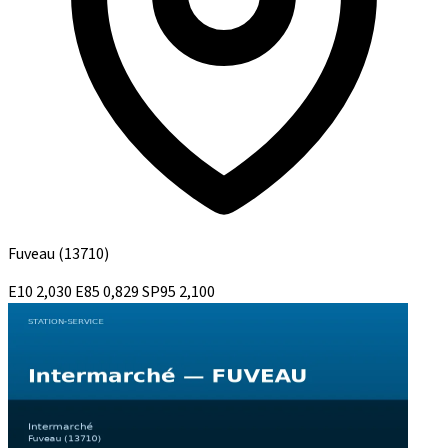
Fuveau
(13710)
E10
2,030
E85
0,829
SP95
2,100