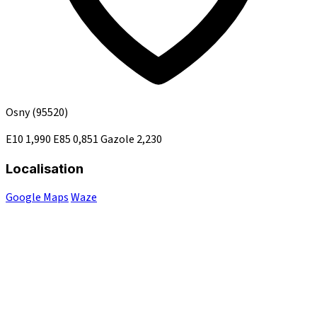
Osny
(95520)
E10
1,990
E85
0,851
Gazole
2,230
Localisation
Google Maps
Waze