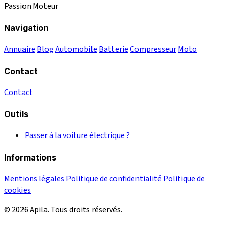
Passion Moteur
Navigation
Annuaire
Blog
Automobile
Batterie
Compresseur
Moto
Contact
Contact
Outils
Passer à la voiture électrique ?
Informations
Mentions légales
Politique de confidentialité
Politique de
cookies
© 2026 Apila. Tous droits réservés.