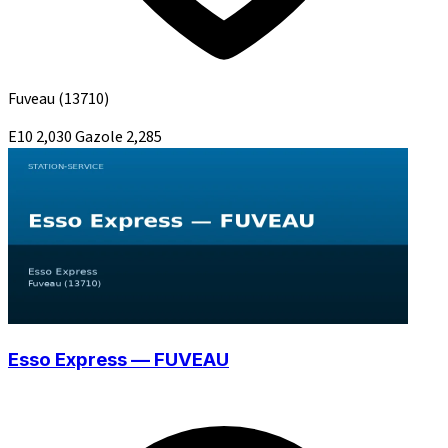
Fuveau
(13710)
E10
2,030
Gazole
2,285
Esso Express — FUVEAU