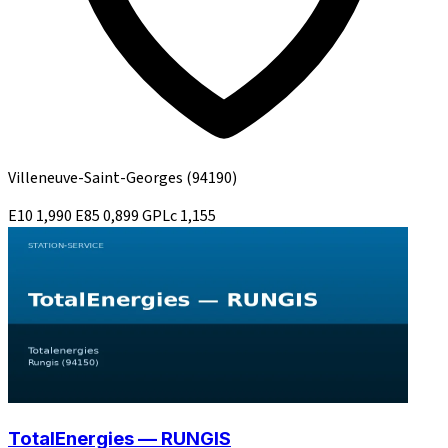
Villeneuve-Saint-Georges
(94190)
E10
1,990
E85
0,899
GPLc
1,155
TotalEnergies — RUNGIS