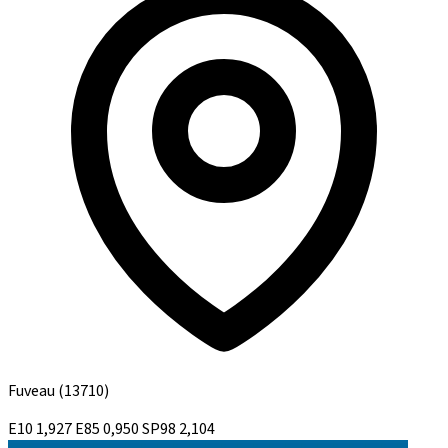
Fuveau
(13710)
E10
1,927
E85
0,950
SP98
2,104