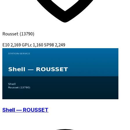
Rousset
(13790)
E10
2,169
GPLc
1,160
SP98
2,249
Shell — ROUSSET