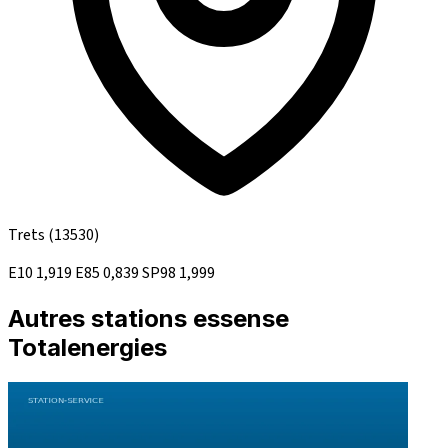
Trets
(13530)
E10
1,919
E85
0,839
SP98
1,999
Autres stations essense
Totalenergies