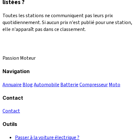
listées ?
Toutes les stations ne communiquent pas leurs prix
quotidiennement. Si aucun prix n'est publié pour une station,
elle n'apparaît pas dans ce classement.
Passion Moteur
Navigation
Annuaire
Blog
Automobile
Batterie
Compresseur
Moto
Contact
Contact
Outils
Passer à la voiture électrique ?