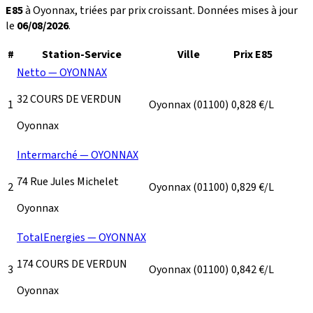
E85
à Oyonnax, triées par prix croissant. Données mises à jour
le
06/08/2026
.
#
Station-Service
Ville
Prix E85
Netto — OYONNAX
32 COURS DE VERDUN
1
Oyonnax
(01100)
0,828
€/L
Oyonnax
Intermarché — OYONNAX
74 Rue Jules Michelet
2
Oyonnax
(01100)
0,829
€/L
Oyonnax
TotalEnergies — OYONNAX
174 COURS DE VERDUN
3
Oyonnax
(01100)
0,842
€/L
Oyonnax