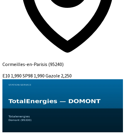
Cormeilles-en-Parisis
(95240)
E10
1,990
SP98
1,990
Gazole
2,250