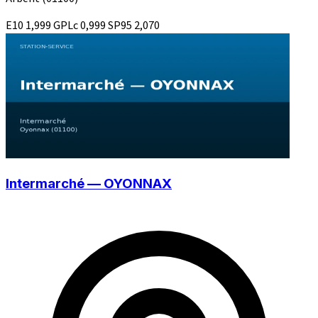
E10
1,999
GPLc
0,999
SP95
2,070
Intermarché — OYONNAX