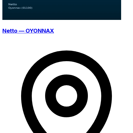
Netto — OYONNAX