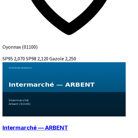
Oyonnax
(01100)
SP95
2,070
SP98
2,120
Gazole
2,250
Intermarché — ARBENT