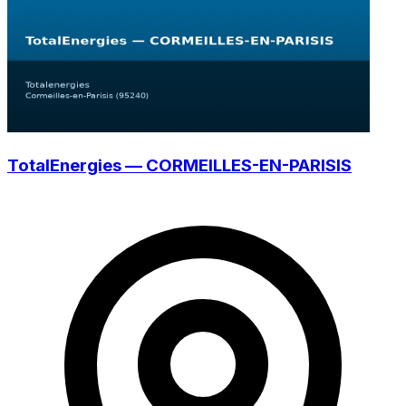
TotalEnergies — CORMEILLES-EN-PARISIS