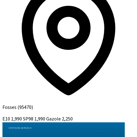
Fosses
(95470)
E10
1,990
SP98
1,990
Gazole
2,250