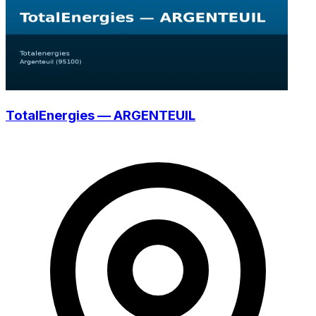
TotalEnergies — ARGENTEUIL