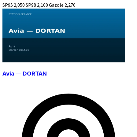
SP95
2,050
SP98
2,100
Gazole
2,270
Avia — DORTAN