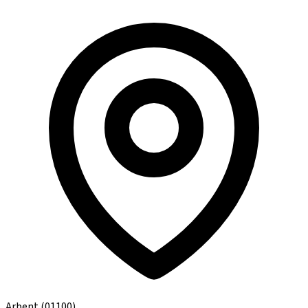
Arbent
(01100)