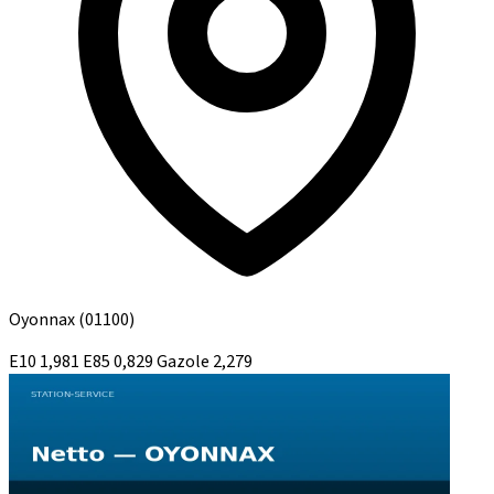
Oyonnax
(01100)
E10
1,981
E85
0,829
Gazole
2,279