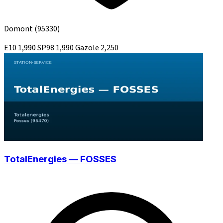
Domont
(95330)
E10
1,990
SP98
1,990
Gazole
2,250
TotalEnergies — FOSSES