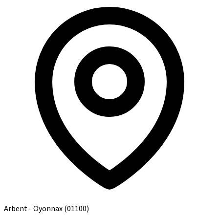
Arbent - Oyonnax
(01100)