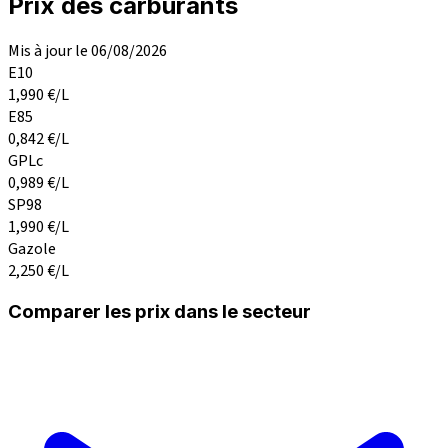
Prix des carburants
Mis à jour le 06/08/2026
E10
1,990
€/L
E85
0,842
€/L
GPLc
0,989
€/L
SP98
1,990
€/L
Gazole
2,250
€/L
Comparer les prix dans le secteur