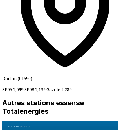
Dortan
(01590)
SP95
2,099
SP98
2,139
Gazole
2,289
Autres stations essense
Totalenergies