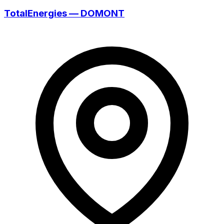
TotalEnergies — DOMONT