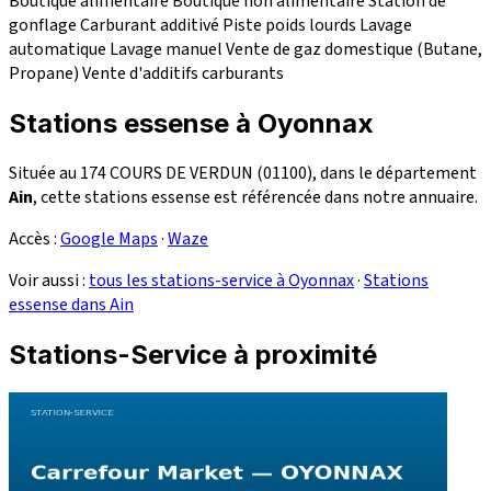
Boutique alimentaire
Boutique non alimentaire
Station de
gonflage
Carburant additivé
Piste poids lourds
Lavage
automatique
Lavage manuel
Vente de gaz domestique (Butane,
Propane)
Vente d'additifs carburants
Stations essense à Oyonnax
Située au 174 COURS DE VERDUN (01100), dans le département
Ain
, cette stations essense est référencée dans notre annuaire.
Accès :
Google Maps
·
Waze
Voir aussi :
tous les stations-service à Oyonnax
·
Stations
essense dans Ain
Stations-Service à proximité