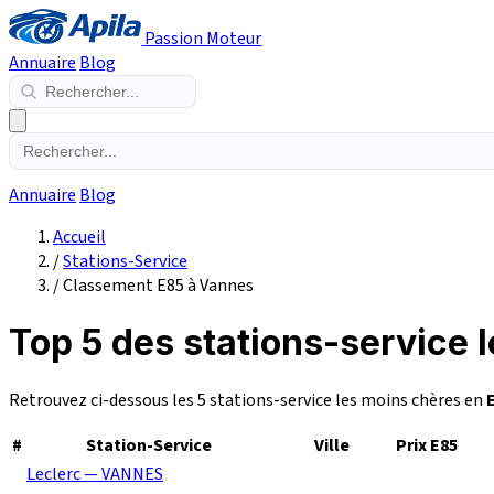
Passion Moteur
Annuaire
Blog
Annuaire
Blog
Accueil
/
Stations-Service
/
Classement E85 à Vannes
Top 5 des stations-service 
Retrouvez ci-dessous les 5 stations-service les moins chères en
#
Station-Service
Ville
Prix E85
Leclerc — VANNES