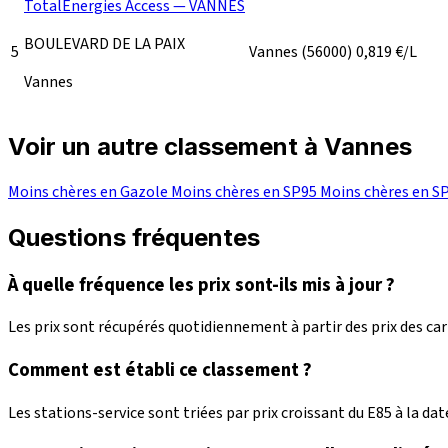
TotalEnergies Access — VANNES
BOULEVARD DE LA PAIX
5
Vannes
(56000)
0,819
€/L
Vannes
Voir un autre classement à Vannes
Moins chères en Gazole
Moins chères en SP95
Moins chères en S
Questions fréquentes
À quelle fréquence les prix sont-ils mis à jour ?
Les prix sont récupérés quotidiennement à partir des prix des c
Comment est établi ce classement ?
Les stations-service sont triées par prix croissant du E85 à la date