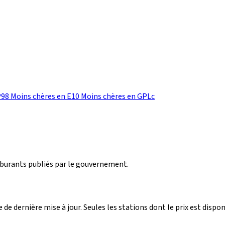
P98
Moins chères en E10
Moins chères en GPLc
arburants publiés par le gouvernement.
 de dernière mise à jour. Seules les stations dont le prix est dispon