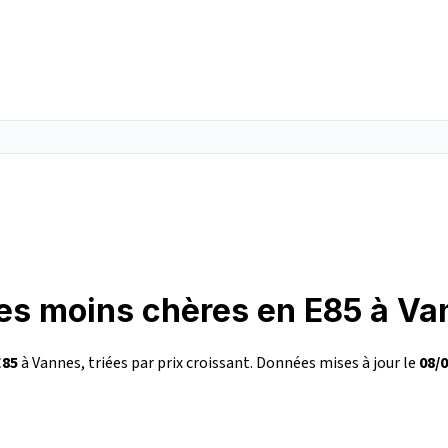
les moins chères en E85 à V
E85
à Vannes, triées par prix croissant. Données mises à jour le
08/