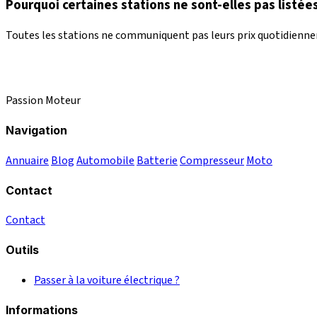
Pourquoi certaines stations ne sont-elles pas listées
Toutes les stations ne communiquent pas leurs prix quotidienneme
Passion Moteur
Navigation
Annuaire
Blog
Automobile
Batterie
Compresseur
Moto
Contact
Contact
Outils
Passer à la voiture électrique ?
Informations