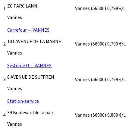
ZC PARC LANN
1
Vannes
(56000)
0,799
€/L
Vannes
Carrefour — VANNES
101 AVENUE DE LA MARNE
2
Vannes
(56000)
0,799
€/L
Vannes
Système U — VANNES
8 AVENUE DE SUFFREN
3
Vannes
(56000)
0,799
€/L
Vannes
Station-service
39 Boulevard de la paix
4
Vannes
(56000)
0,809
€/L
Vannes