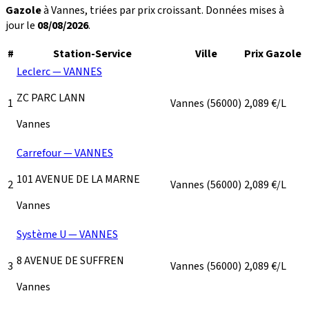
Gazole
à Vannes, triées par prix croissant. Données mises à
jour le
08/08/2026
.
#
Station-Service
Ville
Prix Gazole
Leclerc — VANNES
ZC PARC LANN
1
Vannes
(56000)
2,089
€/L
Vannes
Carrefour — VANNES
101 AVENUE DE LA MARNE
2
Vannes
(56000)
2,089
€/L
Vannes
Système U — VANNES
8 AVENUE DE SUFFREN
3
Vannes
(56000)
2,089
€/L
Vannes