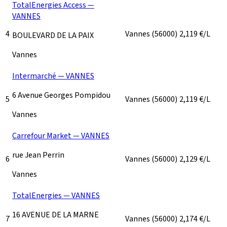
TotalEnergies Access —
VANNES
4
Vannes
(56000)
2,119
€/L
BOULEVARD DE LA PAIX
Vannes
Intermarché — VANNES
6 Avenue Georges Pompidou
5
Vannes
(56000)
2,119
€/L
Vannes
Carrefour Market — VANNES
rue Jean Perrin
6
Vannes
(56000)
2,129
€/L
Vannes
TotalEnergies — VANNES
16 AVENUE DE LA MARNE
7
Vannes
(56000)
2,174
€/L