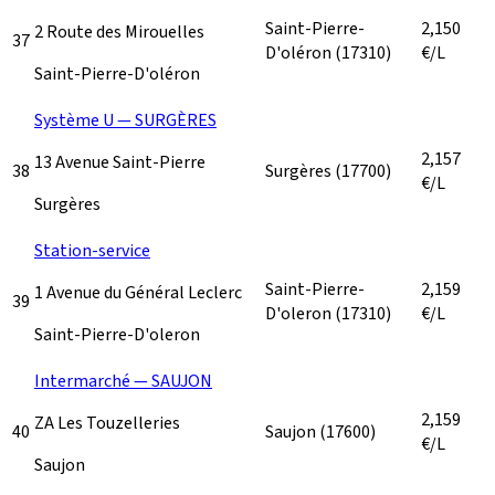
Saint-Pierre-
2,150
2 Route des Mirouelles
37
D'oléron
(17310)
€/L
Saint-Pierre-D'oléron
Système U — SURGÈRES
2,157
13 Avenue Saint-Pierre
38
Surgères
(17700)
€/L
Surgères
Station-service
Saint-Pierre-
2,159
1 Avenue du Général Leclerc
39
D'oleron
(17310)
€/L
Saint-Pierre-D'oleron
Intermarché — SAUJON
2,159
ZA Les Touzelleries
40
Saujon
(17600)
€/L
Saujon