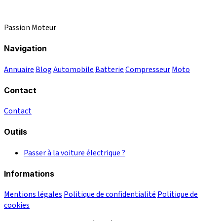
Passion Moteur
Navigation
Annuaire
Blog
Automobile
Batterie
Compresseur
Moto
Contact
Contact
Outils
Passer à la voiture électrique ?
Informations
Mentions légales
Politique de confidentialité
Politique de
cookies