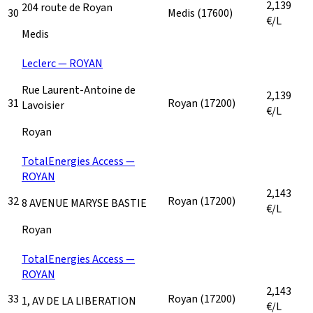
2,139
204 route de Royan
30
Medis
(17600)
€/L
Medis
Leclerc — ROYAN
Rue Laurent-Antoine de
2,139
31
Royan
(17200)
Lavoisier
€/L
Royan
TotalEnergies Access —
ROYAN
2,143
32
Royan
(17200)
8 AVENUE MARYSE BASTIE
€/L
Royan
TotalEnergies Access —
ROYAN
2,143
33
Royan
(17200)
1, AV DE LA LIBERATION
€/L