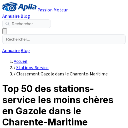
Passion Moteur
Annuaire
Blog
Annuaire
Blog
Accueil
/
Stations-Service
/
Classement Gazole dans le Charente-Maritime
Top 50 des stations-
service les moins chères
en Gazole dans le
Charente-Maritime