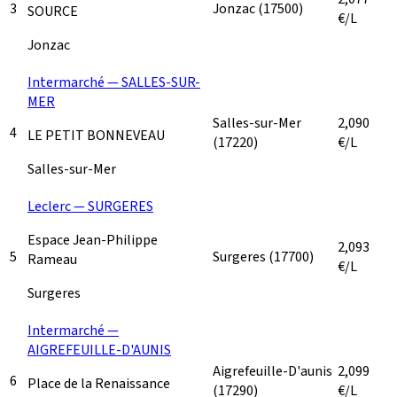
3
Jonzac
(17500)
SOURCE
€/L
Jonzac
Intermarché — SALLES-SUR-
MER
Salles-sur-Mer
2,090
4
LE PETIT BONNEVEAU
(17220)
€/L
Salles-sur-Mer
Leclerc — SURGERES
Espace Jean-Philippe
2,093
5
Surgeres
(17700)
Rameau
€/L
Surgeres
Intermarché —
AIGREFEUILLE-D'AUNIS
Aigrefeuille-D'aunis
2,099
6
Place de la Renaissance
(17290)
€/L