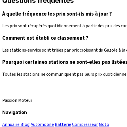
Questions fréquentes
À quelle fréquence les prix sont-ils mis à jour ?
Les prix sont récupérés quotidiennement à partir des prix des c
Comment est établi ce classement ?
Les stations-service sont triées par prix croissant du Gazole à la d
Pourquoi certaines stations ne sont-elles pas listées
Toutes les stations ne communiquent pas leurs prix quotidienneme
Passion Moteur
Navigation
Annuaire
Blog
Automobile
Batterie
Compresseur
Moto