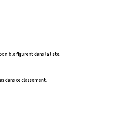
ponible figurent dans la liste.
pas dans ce classement.