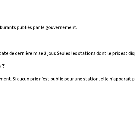
arburants publiés par le gouvernement.
ate de dernière mise à jour. Seules les stations dont le prix est dis
 ?
nt. Si aucun prix n'est publié pour une station, elle n'apparaît 