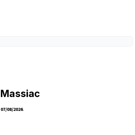
à Massiac
e
07/08/2026
.