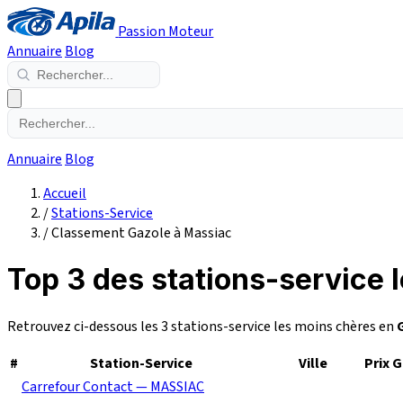
Passion Moteur
Annuaire
Blog
Annuaire
Blog
Accueil
/
Stations-Service
/
Classement Gazole à Massiac
Top 3 des stations-service 
Retrouvez ci-dessous les 3 stations-service les moins chères en
#
Station-Service
Ville
Prix 
Carrefour Contact — MASSIAC