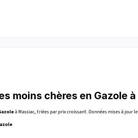
les moins chères en Gazole 
Gazole
à Massiac, triées par prix croissant. Données mises à jour l
Gazole