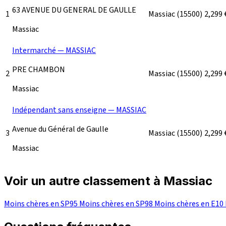
63 AVENUE DU GENERAL DE GAULLE
1
Massiac
(15500)
2,299
Massiac
Intermarché — MASSIAC
PRE CHAMBON
2
Massiac
(15500)
2,299
Massiac
Indépendant sans enseigne — MASSIAC
Avenue du Général de Gaulle
3
Massiac
(15500)
2,299
Massiac
Voir un autre classement à Massiac
Moins chères en SP95
Moins chères en SP98
Moins chères en E10