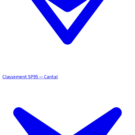
Classement SP95 — Cantal