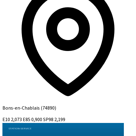
Bons-en-Chablais
(74890)
E10
2,073
E85
0,900
SP98
2,199