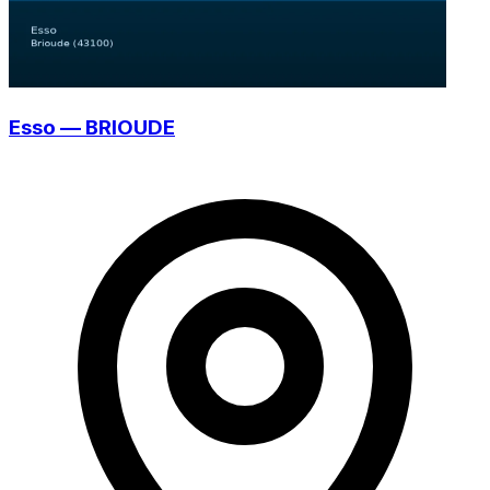
Esso — BRIOUDE