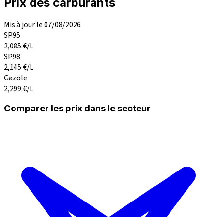
Prix des carburants
Mis à jour le 07/08/2026
SP95
2,085
€/L
SP98
2,145
€/L
Gazole
2,299
€/L
Comparer les prix dans le secteur