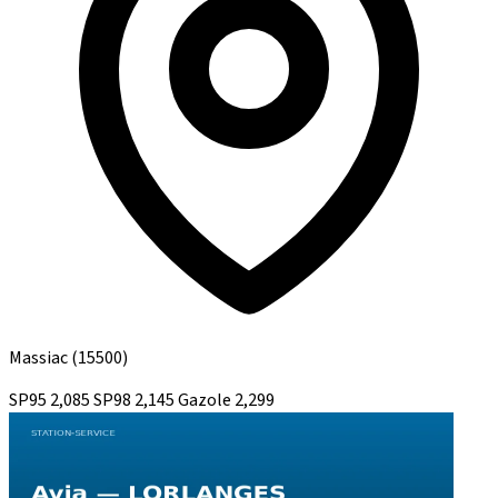
Massiac
(15500)
SP95
2,085
SP98
2,145
Gazole
2,299