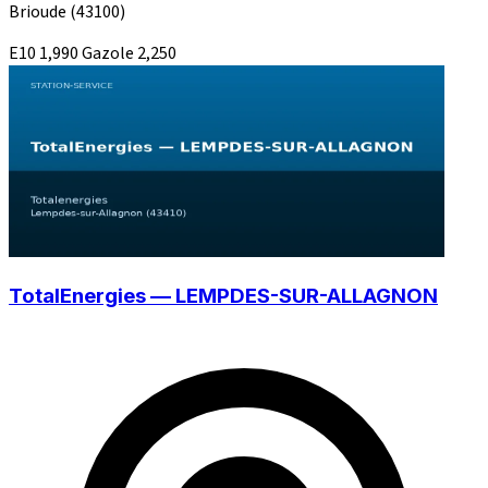
Brioude
(43100)
E10
1,990
Gazole
2,250
TotalEnergies — LEMPDES-SUR-ALLAGNON