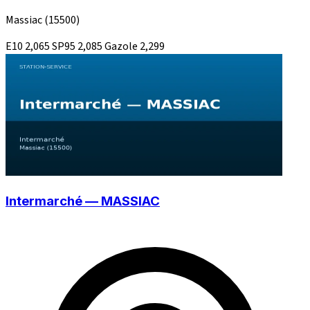
Massiac
(15500)
E10
2,065
SP95
2,085
Gazole
2,299
Intermarché — MASSIAC