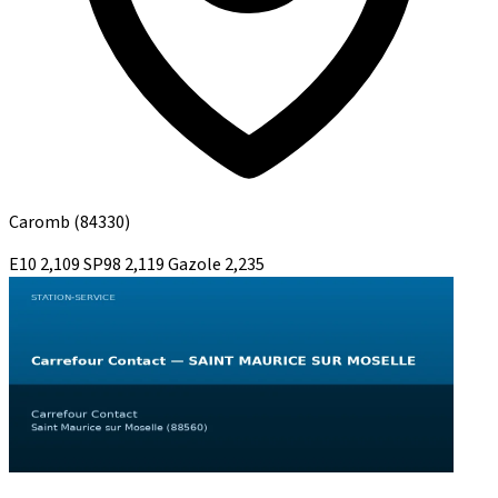
Caromb
(84330)
E10
2,109
SP98
2,119
Gazole
2,235