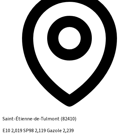
Saint-Étienne-de-Tulmont
(82410)
E10
2,019
SP98
2,119
Gazole
2,239