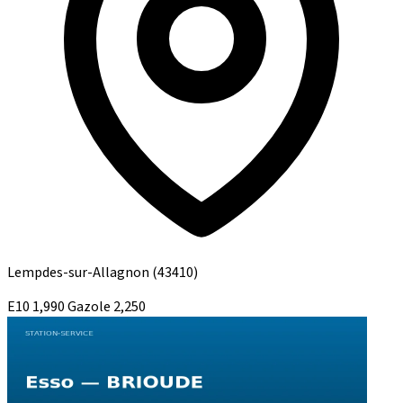
Lempdes-sur-Allagnon
(43410)
E10
1,990
Gazole
2,250