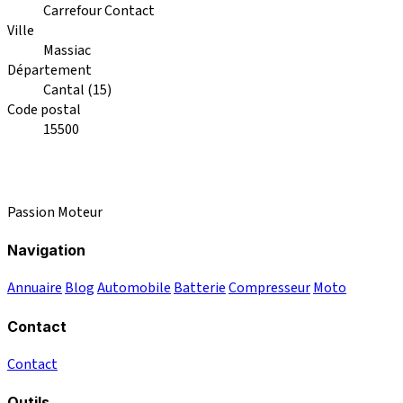
Carrefour Contact
Ville
Massiac
Département
Cantal (15)
Code postal
15500
Passion Moteur
Navigation
Annuaire
Blog
Automobile
Batterie
Compresseur
Moto
Contact
Contact
Outils