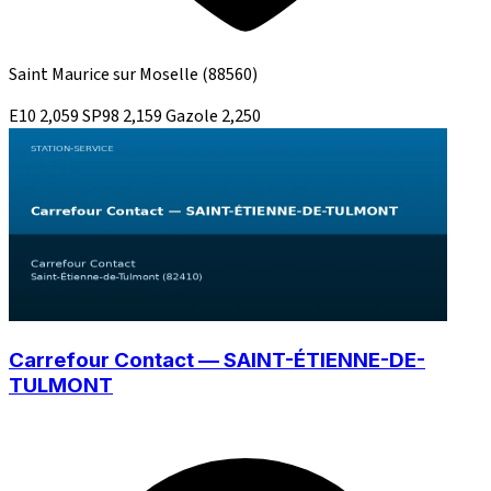
Saint Maurice sur Moselle
(88560)
E10
2,059
SP98
2,159
Gazole
2,250
Carrefour Contact — SAINT-ÉTIENNE-DE-
TULMONT