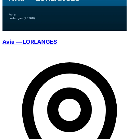
Avia — LORLANGES