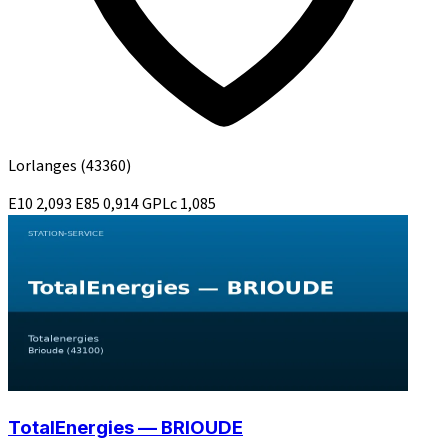
Lorlanges
(43360)
E10
2,093
E85
0,914
GPLc
1,085
TotalEnergies — BRIOUDE