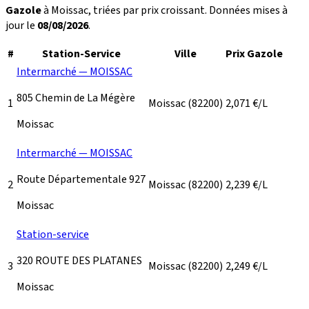
Gazole
à Moissac, triées par prix croissant. Données mises à
jour le
08/08/2026
.
#
Station-Service
Ville
Prix Gazole
Intermarché — MOISSAC
805 Chemin de La Mégère
1
Moissac
(82200)
2,071
€/L
Moissac
Intermarché — MOISSAC
Route Départementale 927
2
Moissac
(82200)
2,239
€/L
Moissac
Station-service
320 ROUTE DES PLATANES
3
Moissac
(82200)
2,249
€/L
Moissac