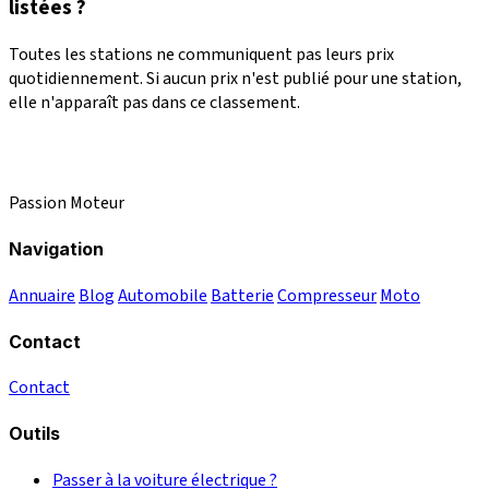
listées ?
Toutes les stations ne communiquent pas leurs prix
quotidiennement. Si aucun prix n'est publié pour une station,
elle n'apparaît pas dans ce classement.
Passion Moteur
Navigation
Annuaire
Blog
Automobile
Batterie
Compresseur
Moto
Contact
Contact
Outils
Passer à la voiture électrique ?