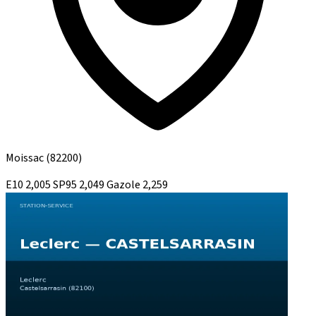
Moissac
(82200)
E10
2,005
SP95
2,049
Gazole
2,259