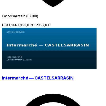
Castelsarrasin
(82100)
E10
1,966
E85
0,819
SP95
2,037
Intermarché — CASTELSARRASIN