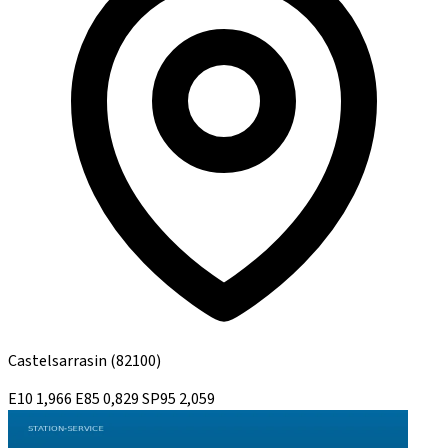
Castelsarrasin
(82100)
E10
1,966
E85
0,829
SP95
2,059