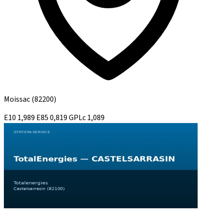
Moissac
(82200)
E10
1,989
E85
0,819
GPLc
1,089