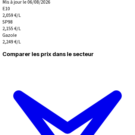
Mis à jour le 06/08/2026
E10
2,059
€/L
SP98
2,155
€/L
Gazole
2,249
€/L
Comparer les prix dans le secteur