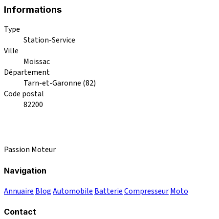
Informations
Type
Station-Service
Ville
Moissac
Département
Tarn-et-Garonne (82)
Code postal
82200
Passion Moteur
Navigation
Annuaire
Blog
Automobile
Batterie
Compresseur
Moto
Contact