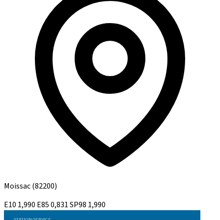
Moissac
(82200)
E10
1,990
E85
0,831
SP98
1,990