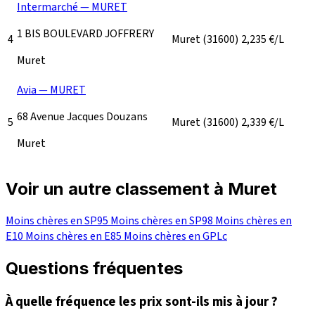
Intermarché — MURET
1 BIS BOULEVARD JOFFRERY
4
Muret
(31600)
2,235
€/L
Muret
Avia — MURET
68 Avenue Jacques Douzans
5
Muret
(31600)
2,339
€/L
Muret
Voir un autre classement à Muret
Moins chères en SP95
Moins chères en SP98
Moins chères en
E10
Moins chères en E85
Moins chères en GPLc
Questions fréquentes
À quelle fréquence les prix sont-ils mis à jour ?