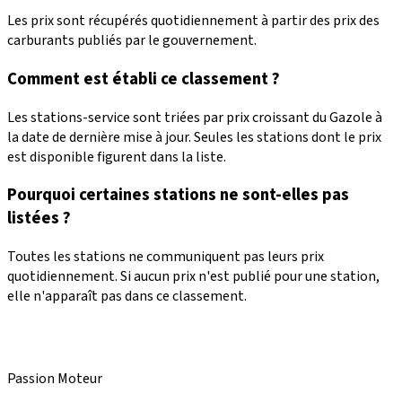
Les prix sont récupérés quotidiennement à partir des prix des
carburants publiés par le gouvernement.
Comment est établi ce classement ?
Les stations-service sont triées par prix croissant du Gazole à
la date de dernière mise à jour. Seules les stations dont le prix
est disponible figurent dans la liste.
Pourquoi certaines stations ne sont-elles pas
listées ?
Toutes les stations ne communiquent pas leurs prix
quotidiennement. Si aucun prix n'est publié pour une station,
elle n'apparaît pas dans ce classement.
Passion Moteur