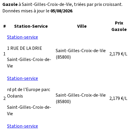
Gazole
à Saint-Gilles-Croix-de-Vie, triées par prix croissant.
Données mises à jour le
05/08/2026
.
Prix
#
Station-Service
Ville
Gazole
Station-service
1 RUE DE LA DRIE
Saint-Gilles-Croix-de-Vie
1
2,179
€/L
(85800)
Saint-Gilles-Croix-de-
Vie
Station-service
rd pt de l'Europe parc
Saint-Gilles-Croix-de-Vie
Océanis
2
2,179
€/L
(85800)
Saint-Gilles-Croix-de-
Vie
Station-service