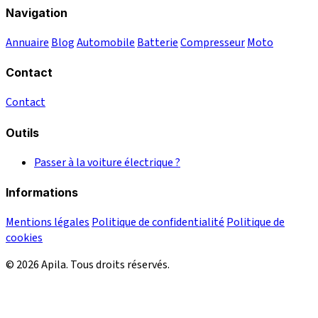
Navigation
Annuaire
Blog
Automobile
Batterie
Compresseur
Moto
Contact
Contact
Outils
Passer à la voiture électrique ?
Informations
Mentions légales
Politique de confidentialité
Politique de
cookies
© 2026 Apila. Tous droits réservés.