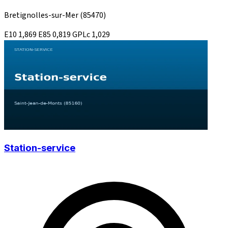
Bretignolles-sur-Mer
(85470)
E10
1,869
E85
0,819
GPLc
1,029
Station-service