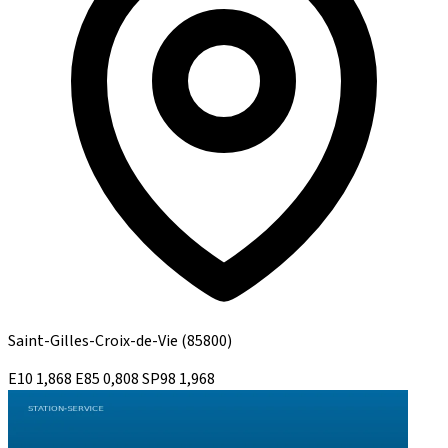
Saint-Gilles-Croix-de-Vie
(85800)
E10
1,868
E85
0,808
SP98
1,968