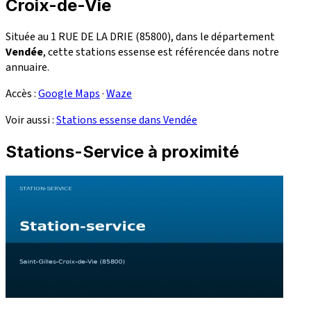
Croix-de-Vie
Située au 1 RUE DE LA DRIE (85800), dans le département
Vendée
, cette stations essense est référencée dans notre
annuaire.
Accès :
Google Maps
·
Waze
Voir aussi :
Stations essense dans Vendée
Stations-Service à proximité