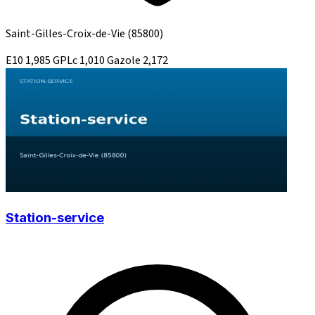
Saint-Gilles-Croix-de-Vie
(85800)
E10
1,985
GPLc
1,010
Gazole
2,172
Station-service