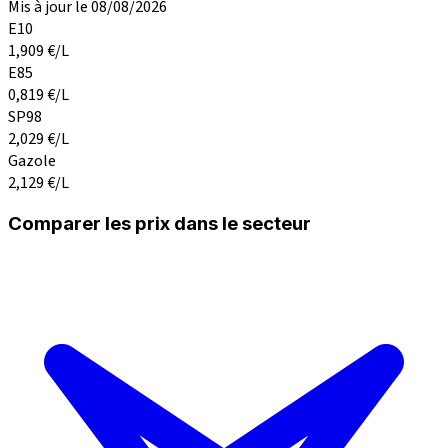
Mis à jour le 08/08/2026
E10
1,909
€/L
E85
0,819
€/L
SP98
2,029
€/L
Gazole
2,129
€/L
Comparer les prix dans le secteur