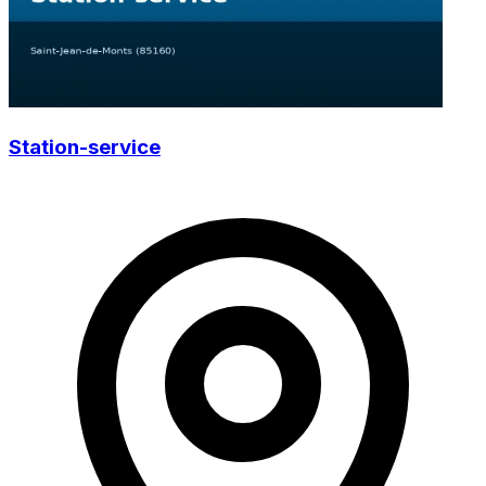
Station-service