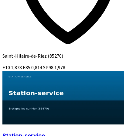
Saint-Hilaire-de-Riez
(85270)
E10
1,878
E85
0,814
SP98
1,978
Station-service