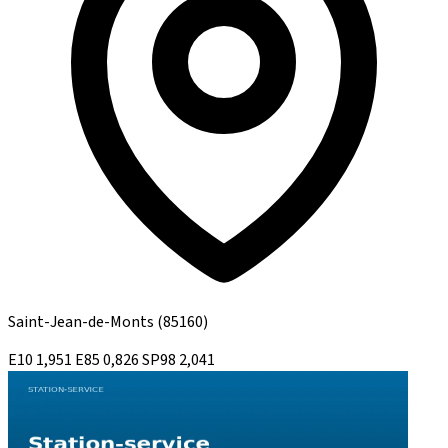
Saint-Jean-de-Monts
(85160)
E10
1,951
E85
0,826
SP98
2,041