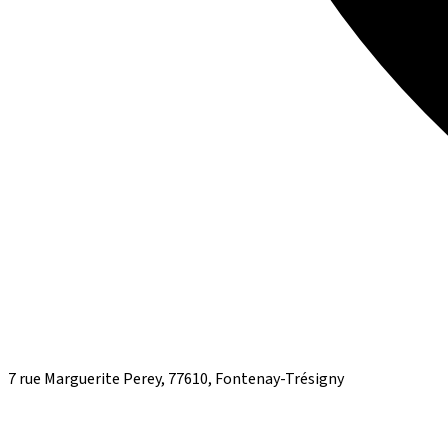
7 rue Marguerite Perey, 77610, Fontenay-Trésigny