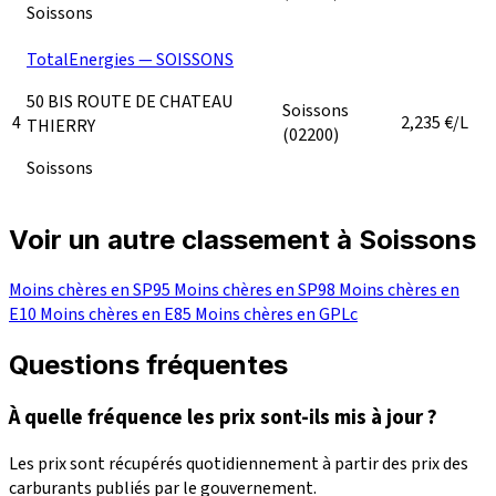
Soissons
TotalEnergies — SOISSONS
50 BIS ROUTE DE CHATEAU
Soissons
4
2,235
€/L
THIERRY
(02200)
Soissons
Voir un autre classement à Soissons
Moins chères en SP95
Moins chères en SP98
Moins chères en
E10
Moins chères en E85
Moins chères en GPLc
Questions fréquentes
À quelle fréquence les prix sont-ils mis à jour ?
Les prix sont récupérés quotidiennement à partir des prix des
carburants publiés par le gouvernement.