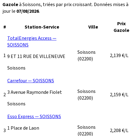
Gazole
à Soissons, triées par prix croissant. Données mises à
jour le
07/08/2026
.
Prix
#
Station-Service
Ville
Gazole
TotalEnergies Access —
SOISSONS
Soissons
1
2,139
€/L
9 ET 11 RUE DE VILLENEUVE
(02200)
Soissons
Carrefour — SOISSONS
Soissons
3 Avenue Raymonde Fiolet
2
2,159
€/L
(02200)
Soissons
Esso Express — SOISSONS
Soissons
1 Place de Laon
3
2,208
€/L
(02200)