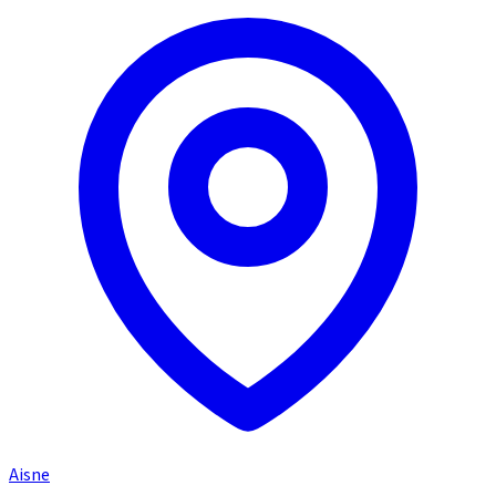
Aisne