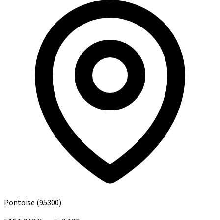
Pontoise
(95300)