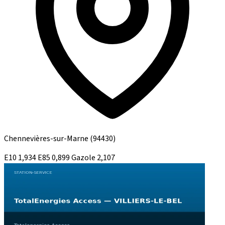
Chennevières-sur-Marne
(94430)
E10
1,934
E85
0,899
Gazole
2,107