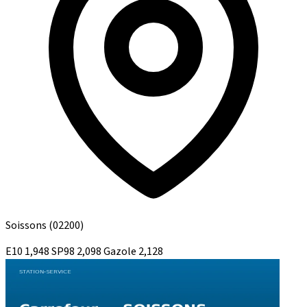
Soissons
(02200)
E10
1,948
SP98
2,098
Gazole
2,128