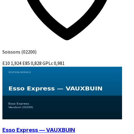
Soissons
(02200)
E10
1,924
E85
0,828
GPLc
0,981
Esso Express — VAUXBUIN