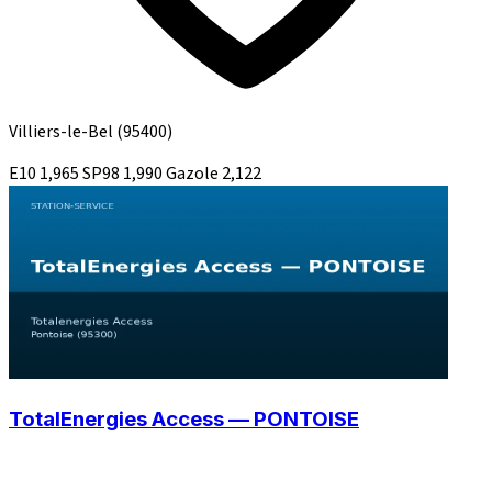
Villiers-le-Bel
(95400)
E10
1,965
SP98
1,990
Gazole
2,122
TotalEnergies Access — PONTOISE