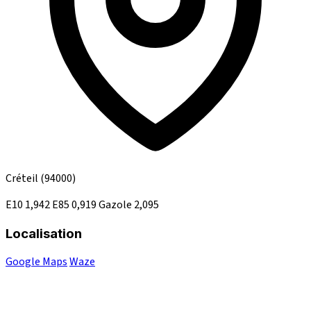
Créteil
(94000)
E10
1,942
E85
0,919
Gazole
2,095
Localisation
Google Maps
Waze