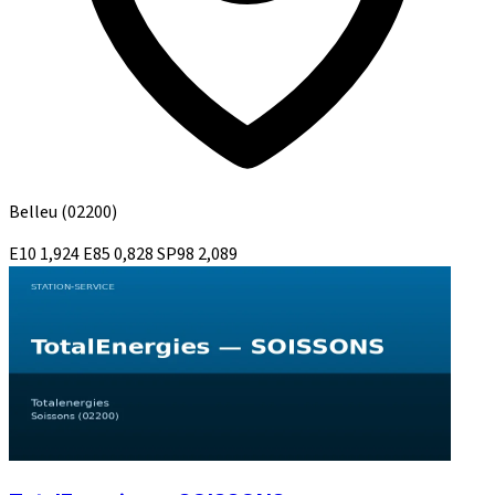
Belleu
(02200)
E10
1,924
E85
0,828
SP98
2,089