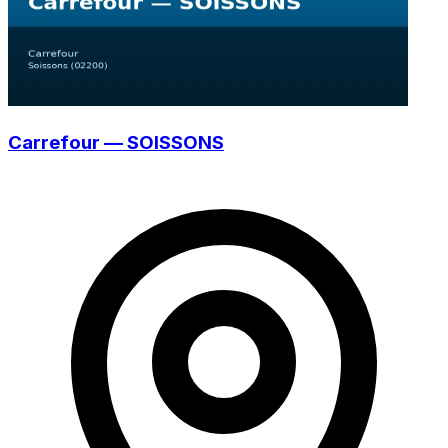
Carrefour — SOISSONS