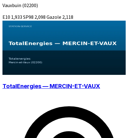
Vauxbuin
(02200)
E10
1,933
SP98
2,098
Gazole
2,118
TotalEnergies — MERCIN-ET-VAUX