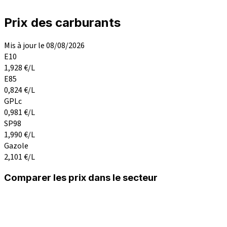
Prix des carburants
Mis à jour le 08/08/2026
E10
1,928
€/L
E85
0,824
€/L
GPLc
0,981
€/L
SP98
1,990
€/L
Gazole
2,101
€/L
Comparer les prix dans le secteur