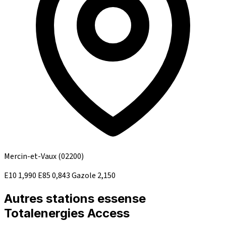
Mercin-et-Vaux
(02200)
E10
1,990
E85
0,843
Gazole
2,150
Autres stations essense
Totalenergies Access