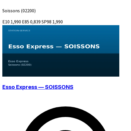
Soissons
(02200)
E10
1,990
E85
0,839
SP98
1,990
Esso Express — SOISSONS