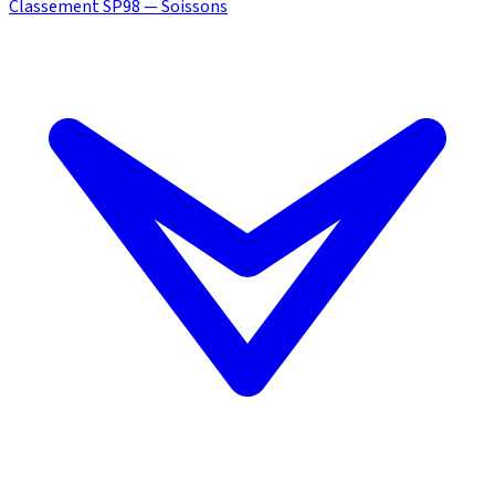
Classement SP98 — Soissons